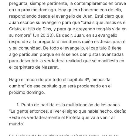
pregunta, siempre pertinente, la contemplaremos en breve
en un próximo domingo. Hoy quiero hacerme eco de ella,
respondiendo desde el evangelio de Juan. Está claro que
Juan escribe su evangelio para que “creáis que Jesús es el
Cristo, el Hijo de Dios, y para que creyendo tengáis vida en
su nombre” (Jn 20,30). Es decir, Juan, en su evangelio
responde a la pregunta diciéndonos quién es Jesús para él
y su comunidad. De todo el evangelio, el capítulo 6 tiene
algo particular, porque en él se nos dan pistas avanzadas
para descubrir la verdadera realidad que se manifiesta en
el carpintero de Nazaret.
Hago el recorrido por todo el capítulo 6º, menos “la
cumbre” de ese capítulo que será proclamado en el
próximo domingo.
Punto de partida es la multiplicación de los panes.
“La gente entonces, al ver el signo que había hecho, decía:
«Este es verdaderamente el Profeta que va a venir al
mundo”