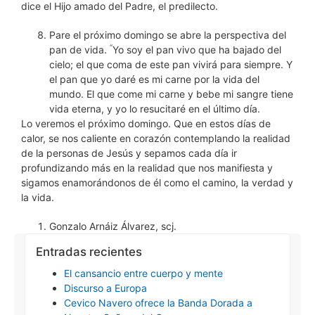
dice el Hijo amado del Padre, el predilecto.
Pare el próximo domingo se abre la perspectiva del
“
pan de vida.
Yo soy el pan vivo que ha bajado del
cielo; el que coma de este pan vivirá para siempre. Y
el pan que yo daré es mi carne por la vida del
mundo. El que come mi carne y bebe mi sangre tiene
vida eterna, y yo lo resucitaré en el último día.
Lo veremos el próximo domingo. Que en estos días de
calor, se nos caliente en corazón contemplando la realidad
de la personas de Jesús y sepamos cada día ir
profundizando más en la realidad que nos manifiesta y
sigamos enamorándonos de él como el camino, la verdad y
la vida.
Gonzalo Arnáiz Álvarez, scj.
Entradas recientes
El cansancio entre cuerpo y mente
Discurso a Europa
Cevico Navero ofrece la Banda Dorada a