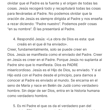
olvidar que el Padre es la fuente y el origen de todas las
cosas. Jesús recogerá todo y recapitulará todas las cosas
para llevárselas al Padre. No podemos olvidar que la
oración de Jesús es siempre dirigida al Padre y nos enseña
a rezar diciendo: “Padre nuestro”. Podemos pedir cosas
“en su nombre”. Él las presentará al Padre.
Respondió Jesús: «La obra de Dios es esta: que
creáis en el que él ha enviado».
Creer, fundamentalmente, solo se puede creer en
Dios. Jesús se manifiesta como el enviado del Padre. Creer
en Jesús es creer en el Padre. Porque Jesús no suplanta al
Padre sino que lo manifiesta. Dios es PADRE
misericordioso. Jesús es el Hijo de Dios, su enviado. Y si el
Hijo está con el Padre desde el principio, para darnos a
conocer al Padre es enviado al mundo. Se encarna en el
seno de María y nace en Belén de Judá como verdadero
hombre. Sin dejar de ser Dios, entra en la historia humana
como verdadero hombre.
Es mi Padre el que os da el verdadero pan del