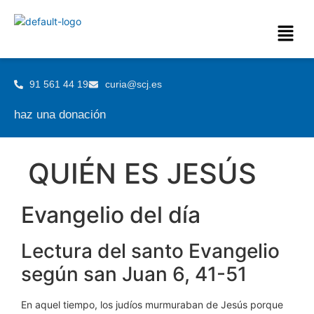
91 561 44 19
curia@scj.es
haz una donación
QUIÉN ES JESÚS
Evangelio del día
Lectura del santo Evangelio
según san Juan 6, 41-51
En aquel tiempo, los judíos murmuraban de Jesús porque