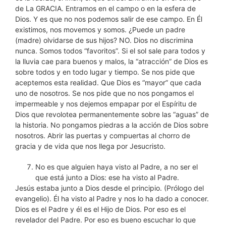
de La GRACIA. Entramos en el campo o en la esfera de
Dios. Y es que no nos podemos salir de ese campo. En Él
existimos, nos movemos y somos. ¿Puede un padre
(madre) olvidarse de sus hijos? NO. Dios no discrimina
nunca. Somos todos “favoritos”. Si el sol sale para todos y
la lluvia cae para buenos y malos, la “atracción” de Dios es
sobre todos y en todo lugar y tiempo. Se nos pide que
aceptemos esta realidad. Que Dios es “mayor” que cada
uno de nosotros. Se nos pide que no nos pongamos el
impermeable y nos dejemos empapar por el Espíritu de
Dios que revolotea permanentemente sobre las “aguas” de
la historia. No pongamos piedras a la acción de Dios sobre
nosotros. Abrir las puertas y compuertas al chorro de
gracia y de vida que nos llega por Jesucristo.
No es que alguien haya visto al Padre, a no ser el
que está junto a Dios: ese ha visto al Padre.
Jesús estaba junto a Dios desde el principio. (Prólogo del
evangelio). Él ha visto al Padre y nos lo ha dado a conocer.
Dios es el Padre y él es el Hijo de Dios. Por eso es el
revelador del Padre. Por eso es bueno escuchar lo que