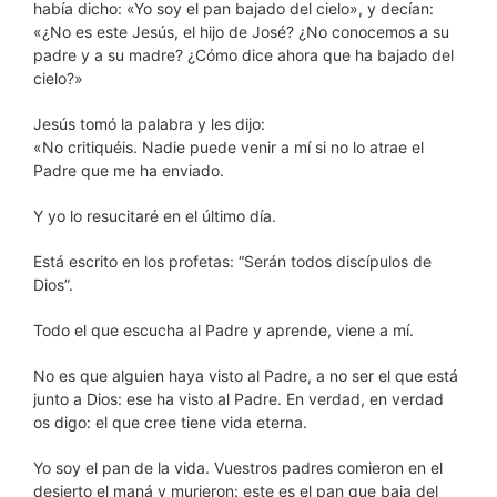
había dicho: «Yo soy el pan bajado del cielo», y decían:
«¿No es este Jesús, el hijo de José? ¿No conocemos a su
padre y a su madre? ¿Cómo dice ahora que ha bajado del
cielo?»
Jesús tomó la palabra y les dijo:
«No critiquéis. Nadie puede venir a mí si no lo atrae el
Padre que me ha enviado.
Y yo lo resucitaré en el último día.
Está escrito en los profetas: “Serán todos discípulos de
Dios”.
Todo el que escucha al Padre y aprende, viene a mí.
No es que alguien haya visto al Padre, a no ser el que está
junto a Dios: ese ha visto al Padre. En verdad, en verdad
os digo: el que cree tiene vida eterna.
Yo soy el pan de la vida. Vuestros padres comieron en el
desierto el maná y murieron: este es el pan que baja del