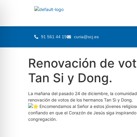
91 561 44 19
curia@scj.es
Renovación de vot
Tan Si y Dong.
La mañana del pasado 24 de diciembre, la comunidad 
renovación de votos de los hermanos Tan Si y Dong.
Encomendamos al Señor a estos jóvenes religioso
confiando en que el Corazón de Jesús siga inspirando 
congregación.