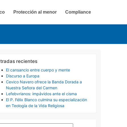
ico
Protección al menor
Compliance
tradas recientes
El cansancio entre cuerpo y mente
Discurso a Europa
Cevico Navero ofrece la Banda Dorada a
Nuestra Señora del Carmen
Lefebvrianos: impávidos ante el cisma
El P. Félix Blanco culmina su especialización
en Teología de la Vida Religiosa