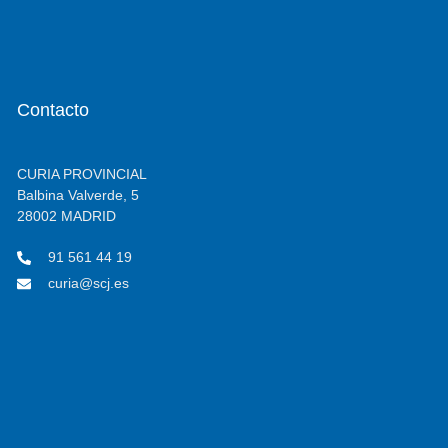
Contacto
CURIA PROVINCIAL
Balbina Valverde, 5
28002 MADRID
91 561 44 19
curia@scj.es