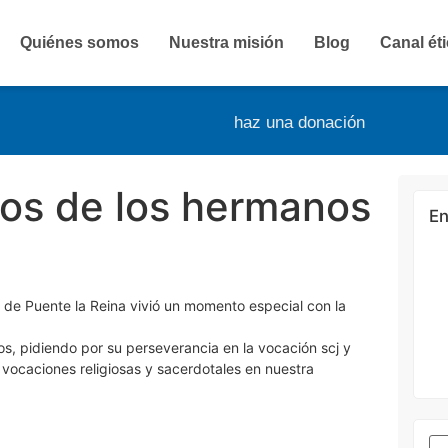
Quiénes somos
Nuestra misión
Blog
Canal ét
haz una donación
os de los hermanos
En
de Puente la Reina vivió un momento especial con la
s, pidiendo por su perseverancia en la vocación scj y
vocaciones religiosas y sacerdotales en nuestra