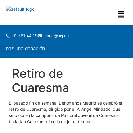
91 561 44 19
curia@scj.es
haz una donación
Retiro de
Cuaresma
El pasado fin de semana, Dehonianos Madrid se celebró el
retiro de Cuaresma, dirigido por el P. Ángel Alindado, que
se basó en la campaña de Pastoral Juvenil de Cuaresma
titulada «Corazón prime la mejor entrega»