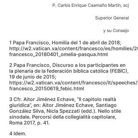
P. Carlos Enrique Caamaño Martín, scj
Superior General
y su Consejo
1 Papa Francisco, Homilía del 1 de abril de 2018;
http://w2.vatican.va/content/francesco/es/homilies
francesco_20180401_omelia-pasqua.html
2 Papa Francisco, Discurso a los participantes en
la plenaria de la federación bíblica católica (FEBIC),
19 de junio de 2015;
https://w2.vatican.va/content/francesco/it/speeche
francesco_20150619_febic.html
3 Cfr. Aitor Jiménez Echave, “Il capitolo realtà
giuridica”, en: Aitor Jiménez Echave, Santiago
González Silva, Nicla Spezzati (edd.). Nello stile
sinodale. Percorsi della collegialità capitolare,
Roma 2017, p. 41.
4 Idem.