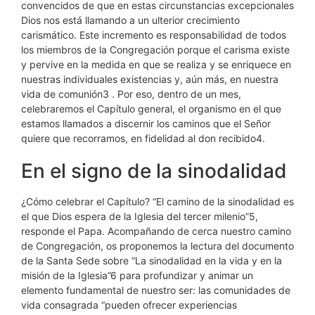
convencidos de que en estas circunstancias excepcionales
Dios nos está llamando a un ulterior crecimiento
carismático. Este incremento es responsabilidad de todos
los miembros de la Congregación porque el carisma existe
y pervive en la medida en que se realiza y se enriquece en
nuestras individuales existencias y, aún más, en nuestra
vida de comunión3 . Por eso, dentro de un mes,
celebraremos el Capítulo general, el organismo en el que
estamos llamados a discernir los caminos que el Señor
quiere que recorramos, en fidelidad al don recibido4.
En el signo de la sinodalidad
¿Cómo celebrar el Capítulo? “El camino de la sinodalidad es
el que Dios espera de la Iglesia del tercer milenio”5,
responde el Papa. Acompañando de cerca nuestro camino
de Congregación, os proponemos la lectura del documento
de la Santa Sede sobre “La sinodalidad en la vida y en la
misión de la Iglesia”6 para profundizar y animar un
elemento fundamental de nuestro ser: las comunidades de
vida consagrada “pueden ofrecer experiencias