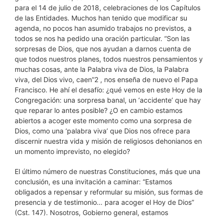
para el 14 de julio de 2018, celebraciones de los Capítulos
de las Entidades. Muchos han tenido que modificar su
agenda, no pocos han asumido trabajos no previstos, a
todos se nos ha pedido una oración particular. “Son las
sorpresas de Dios, que nos ayudan a darnos cuenta de
que todos nuestros planes, todos nuestros pensamientos y
muchas cosas, ante la Palabra viva de Dios, la Palabra
viva, del Dios vivo, caen”2 , nos enseña de nuevo el Papa
Francisco. He ahí el desafío: ¿qué vemos en este Hoy de la
Congregación: una sorpresa banal, un ‘accidente’ que hay
que reparar lo antes posible? ¿O en cambio estamos
abiertos a acoger este momento como una sorpresa de
Dios, como una ‘palabra viva’ que Dios nos ofrece para
discernir nuestra vida y misión de religiosos dehonianos en
un momento imprevisto, no elegido?
El último número de nuestras Constituciones, más que una
conclusión, es una invitación a caminar: “Estamos
obligados a repensar y reformular su misión, sus formas de
presencia y de testimonio… para acoger el Hoy de Dios”
(Cst. 147). Nosotros, Gobierno general, estamos