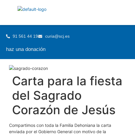
91 561 44 19
curia@scj.es
haz una donación
Carta para la fiesta
del Sagrado
Corazón de Jesús
Compartimos con toda la Familia Dehoniana la carta
enviada por el Gobierno General con motivo de la