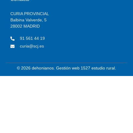
CURIA PROVINCIAL
Balbina Valverde, 5
28002 MADRID
91 561 44 19
curia@scj.es
© 2026 dehonianos. Gestión web 1527 estudio rural.