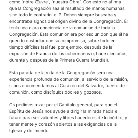
como “notre Œuvre”, “nuestra Obra”. Con esto no afirma
que la Congregación sea el resultado de manos humanas,
sino todo lo contrario: el P. Dehon siempre buscaba y
encontraba signos del origen divino de la Congregación. Él
tenía una clara conciencia de la comunión de toda la
Congregación. Esta comunión era por eso un don que él ha
querido custodiar con su compromiso, sobre todo en
tiempo difíciles (así fue, por ejemplo, después de la
expulsión de Francia de los cohermanos o, hace cien años,
durante y después de la Primera Guerra Mundial).
Esta parada de la vida de la Congregación será una
experiencia profunda de comunión, al servicio de la misión,
si nos encomendamos al Corazón del Salvador, fuente de
comunión, como discípulos dóciles y gozosos.
Os pedimos rezar por el Capítulo general, para que el
Espíritu de Jesús nos ayude a dirigir la mirada hacia el
futuro para ser valientes y libres hacedores de lo inédito, y
tener mente y corazón abiertos a las exigencias de la
Iglesia y del mundo.