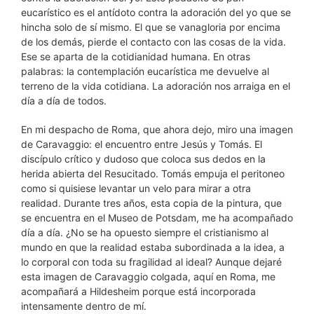
eucarístico es el antídoto contra la adoración del yo que se
hincha solo de sí mismo. El que se vanagloria por encima
de los demás, pierde el contacto con las cosas de la vida.
Ese se aparta de la cotidianidad humana. En otras
palabras: la contemplación eucarística me devuelve al
terreno de la vida cotidiana. La adoración nos arraiga en el
día a día de todos.
En mi despacho de Roma, que ahora dejo, miro una imagen
de Caravaggio: el encuentro entre Jesús y Tomás. El
discípulo crítico y dudoso que coloca sus dedos en la
herida abierta del Resucitado. Tomás empuja el peritoneo
como si quisiese levantar un velo para mirar a otra
realidad. Durante tres años, esta copia de la pintura, que
se encuentra en el Museo de Potsdam, me ha acompañado
día a día. ¿No se ha opuesto siempre el cristianismo al
mundo en que la realidad estaba subordinada a la idea, a
lo corporal con toda su fragilidad al ideal? Aunque dejaré
esta imagen de Caravaggio colgada, aquí en Roma, me
acompañará a Hildesheim porque está incorporada
intensamente dentro de mí.