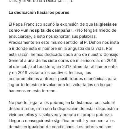
Dios, y el Verbo era Dios» (Jn 1, 1).
La dedicación hacia los pobres
El Papa Francisco acuñó la expresión de que
la Iglesia es
como «un hospital de campaña
». «No tengáis miedo de
ensuciaros», a esto nos exhortan sus palabras.
Precisamente en este mismo sentido, el P. Dehon nos insta
a ir donde está el hombre en la angustia de la vida. Por
esta razón, hemos dedicado cada año de nuestro Consejo
General a una de las siete obras de misericordia: en 2016,
el dar cobijo al forastero; en 2017 alimentar al hambriento;
y en 2018 visitar a los cautivos. Incluso, nos
comprometimos a ofrecer posibilidades económicas para
lograr todo esto e involucrar a los voluntarios en lo que
hacemos en este terreno.
No puedo llegar a los pobres, en la distancia, con solo el
deseo interior, sino con la disposición de estar dispuesto a
vivir con ellos y si solo veo y acepto mi propia pobreza.
Llegar a conseguir esto significa percibir y conocer a los
demás en igualdad de condiciones. Los pobres no son