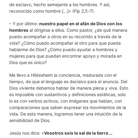
de esclavo, hecho semejante a los hombres. Y así,
reconocido como hombre […]» (Flp 2,5-7).
– Y por último:
nuestro papel en el afán de Dios con los
hombres
al dirigirse a ellos. Como pastor, ¿de qué manera
puedo acompañar a otros en su recorrido a través de la
vida? ¿Cómo puedo acompañar al otro para que pueda
hablarme de Dios? ¿Cómo puedo ayudar a hombres y
mujeres para que puedan encontrar apoyo y morada en
Dios que es único?
Me llevo a Hildesheim la conciencia, madurada con el
tiempo, de que el lenguaje es decisivo para el anuncio. Del
Dios viviente debemos hablar de manera plena y viva. Esto
es imposible con sustantivos y definiciones estáticas, solo
lo es con verbos activos, con imágenes que hablan, con
comparaciones que saben expresar los movimientos de la
vida. De esta manera, logramos tener una intuición de la
sensibilidad de Dios.
Jesús nos dice: «
Vosotros sois la sal de la tierra …