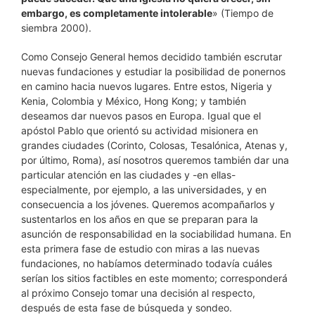
embargo, es completamente intolerable
» (Tiempo de
siembra 2000).
Como Consejo General hemos decidido también escrutar
nuevas fundaciones y estudiar la posibilidad de ponernos
en camino hacia nuevos lugares. Entre estos, Nigeria y
Kenia, Colombia y México, Hong Kong; y también
deseamos dar nuevos pasos en Europa. Igual que el
apóstol Pablo que orientó su actividad misionera en
grandes ciudades (Corinto, Colosas, Tesalónica, Atenas y,
por último, Roma), así nosotros queremos también dar una
particular atención en las ciudades y -en ellas-
especialmente, por ejemplo, a las universidades, y en
consecuencia a los jóvenes. Queremos acompañarlos y
sustentarlos en los años en que se preparan para la
asunción de responsabilidad en la sociabilidad humana. En
esta primera fase de estudio con miras a las nuevas
fundaciones, no habíamos determinado todavía cuáles
serían los sitios factibles en este momento; corresponderá
al próximo Consejo tomar una decisión al respecto,
después de esta fase de búsqueda y sondeo.