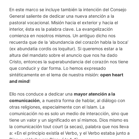
En este marco se incluye también la intención del Consejo
General saliente de dedicar una nueva atención a la
pastoral vocacional. Misión hacia el exterior y hacia el
interior, ésta es la palabra clave. La evangelización
comienza en nosotros mismos. Un antiguo dicho nos
recuerda que de la ‘abundancia del corazón habla la boca’
(ex abundatia cordis os loquitur). Si queremos estar a la
altura del mandato sobre el anuncio que nos ha dado
Cristo, entonces la superabundancia del corazón nos tiene
que conducir y dar forma. Lo hemos expresado
sintéticamente en el lema de nuestra misión:
open heart
and mind
!
Ello nos conduce a dedicar una
mayor atención a la
comunicación
, a nuestra forma de hablar, al diálogo con
otras religiones, especialmente con el Islam. La
comunicación no es solo un medio de interacción, sino que
tiene un valor y un significado en sí mismos. Dios mismo es
la comunicación tout court (a secas), palabra que nos lleva
a: «En el principio existía el Verbo, y el Verbo estaba junto a