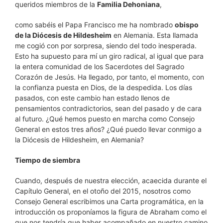
queridos miembros de la
Familia Dehoniana
,
como sabéis el Papa Francisco me ha nombrado
obispo
de la Diócesis de Hildesheim
en Alemania. Esta llamada
me cogió con por sorpresa, siendo del todo inesperada.
Esto ha supuesto para mí un giro radical, al igual que para
la entera comunidad de los Sacerdotes del Sagrado
Corazón de Jesús. Ha llegado, por tanto, el momento, con
la confianza puesta en Dios, de la despedida. Los días
pasados, con este cambio han estado llenos de
pensamientos contradictorios, sean del pasado y de cara
al futuro. ¿Qué hemos puesto en marcha como Consejo
General en estos tres años? ¿Qué puedo llevar conmigo a
la Diócesis de Hildesheim, en Alemania?
Tiempo de siembra
Cuando, después de nuestra elección, acaecida durante el
Capítulo General, en el otoño del 2015, nosotros como
Consejo General escribimos una Carta programática, en la
introducción os proponíamos la figura de Abraham como el
que nos tendría que haber acompañado en nuestro camino