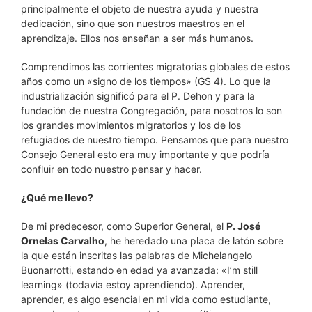
principalmente el objeto de nuestra ayuda y nuestra
dedicación, sino que son nuestros maestros en el
aprendizaje. Ellos nos enseñan a ser más humanos.
Comprendimos las corrientes migratorias globales de estos
años como un «signo de los tiempos» (GS 4). Lo que la
industrialización significó para el P. Dehon y para la
fundación de nuestra Congregación, para nosotros lo son
los grandes movimientos migratorios y los de los
refugiados de nuestro tiempo. Pensamos que para nuestro
Consejo General esto era muy importante y que podría
confluir en todo nuestro pensar y hacer.
¿Qué me llevo?
De mi predecesor, como Superior General, el
P. José
Ornelas Carvalho
, he heredado una placa de latón sobre
la que están inscritas las palabras de Michelangelo
Buonarrotti, estando en edad ya avanzada: «I’m still
learning» (todavía estoy aprendiendo). Aprender,
aprender, es algo esencial en mi vida como estudiante,