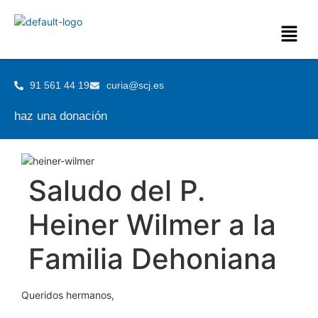
91 561 44 19
curia@scj.es
haz una donación
Saludo del P.
Heiner Wilmer a la
Familia Dehoniana
Queridos hermanos,