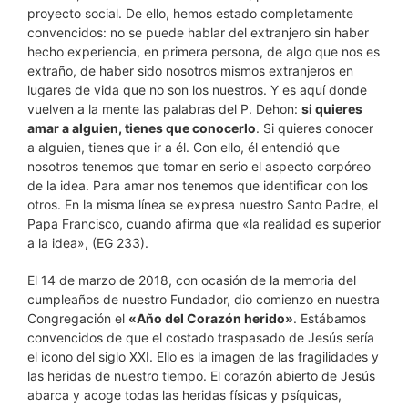
proyecto social. De ello, hemos estado completamente
convencidos: no se puede hablar del extranjero sin haber
hecho experiencia, en primera persona, de algo que nos es
extraño, de haber sido nosotros mismos extranjeros en
lugares de vida que no son los nuestros. Y es aquí donde
vuelven a la mente las palabras del P. Dehon:
si quieres
amar a alguien, tienes que conocerlo
. Si quieres conocer
a alguien, tienes que ir a él. Con ello, él entendió que
nosotros tenemos que tomar en serio el aspecto corpóreo
de la idea. Para amar nos tenemos que identificar con los
otros. En la misma línea se expresa nuestro Santo Padre, el
Papa Francisco, cuando afirma que «la realidad es superior
a la idea», (EG 233).
El 14 de marzo de 2018, con ocasión de la memoria del
cumpleaños de nuestro Fundador, dio comienzo en nuestra
Congregación el
«Año del Corazón herido»
. Estábamos
convencidos de que el costado traspasado de Jesús sería
el icono del siglo XXI. Ello es la imagen de las fragilidades y
las heridas de nuestro tiempo. El corazón abierto de Jesús
abarca y acoge todas las heridas físicas y psíquicas,