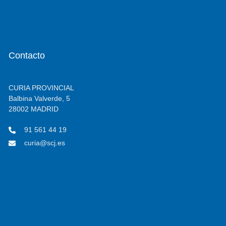
Contacto
CURIA PROVINCIAL
Balbina Valverde, 5
28002 MADRID
91 561 44 19
curia@scj.es