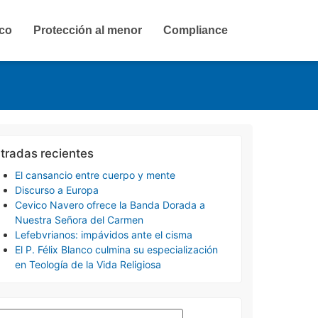
ico
Protección al menor
Compliance
tradas recientes
El cansancio entre cuerpo y mente
Discurso a Europa
Cevico Navero ofrece la Banda Dorada a
Nuestra Señora del Carmen
Lefebvrianos: impávidos ante el cisma
El P. Félix Blanco culmina su especialización
en Teología de la Vida Religiosa