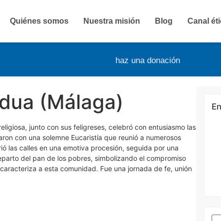
Quiénes somos
Nuestra misión
Blog
Canal ét
haz una donación
dua (Málaga)
En
ligiosa, junto con sus feligreses, celebró con entusiasmo las
zaron con una solemne Eucaristía que reunió a numerosos
rió las calles en una emotiva procesión, seguida por una
 reparto del pan de los pobres, simbolizando el compromiso
 caracteriza a esta comunidad. Fue una jornada de fe, unión