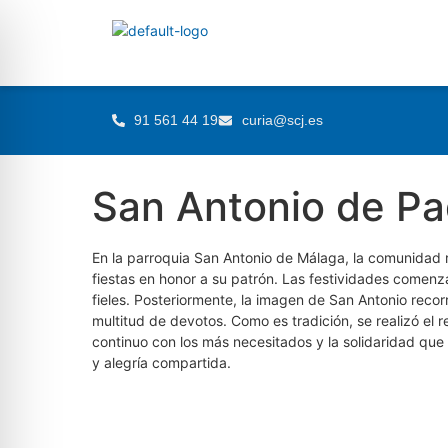
91 561 44 19
curia@scj.es
San Antonio de Pa
En la parroquia San Antonio de Málaga, la comunidad re
fiestas en honor a su patrón. Las festividades comen
fieles. Posteriormente, la imagen de San Antonio recor
multitud de devotos. Como es tradición, se realizó el
continuo con los más necesitados y la solidaridad que
y alegría compartida.