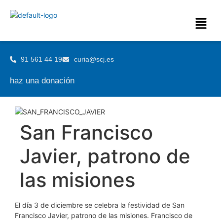
91 561 44 19
curia@scj.es
haz una donación
San Francisco
Javier, patrono de
las misiones
El día 3 de diciembre se celebra la festividad de San
Francisco Javier, patrono de las misiones. Francisco de