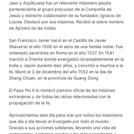
Jaso y Azpilicueta fue un relevante misionero jesuita
perteneciente al grupo precursor de la Compañía de
Jesús y estrecho colaborador de su fundador, Ignacio de
Loyola. Destacó por sus misiones. Recibió el sobre nombre
de Apóstol de las Indias.
San Francisco Javier nació en el Castillo de Javier
(Navarra) el año 1506 en el seno de una familia noble. Fue
ordenado sacerdote en Roma en el año 1537. En 1541
marchó a Oriente donde evangelizó incansablemente en la
India y Japón durante diez años, y convirtió a muchos a la
fe. Murió el 3 de diciembre del año 1552 en la isla de
Shang Chuan, en la provincia de Guang Dong.
El Papa Pío X lo nombró patrono oficial de las misiones
extranjeras y de todas las obras relacionadas con la
propagación de la fe.
Aprovechamos este día para orar por todos los misioneros
que día a día llevan el Evangelio por todo el mundo.
Gracias a sus acciones solidarias, llevando una vida de
compromiso, podemos ayudar a los más necesitados y