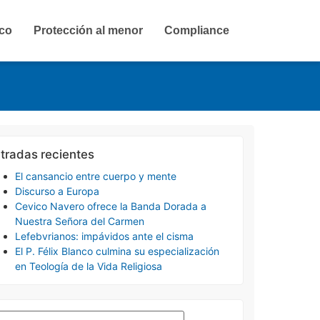
ico
Protección al menor
Compliance
tradas recientes
El cansancio entre cuerpo y mente
Discurso a Europa
Cevico Navero ofrece la Banda Dorada a
Nuestra Señora del Carmen
Lefebvrianos: impávidos ante el cisma
El P. Félix Blanco culmina su especialización
en Teología de la Vida Religiosa