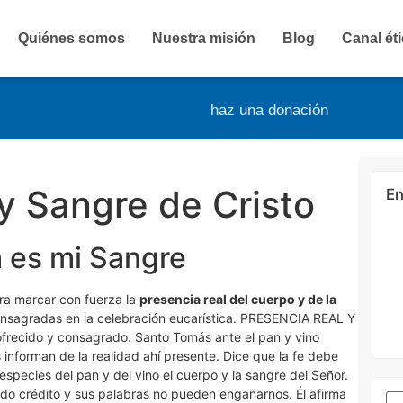
Quiénes somos
Nuestra misión
Blog
Canal ét
haz una donación
y Sangre de Cristo
En
a es mi Sangre
ara marcar con fuerza la
presencia real del cuerpo y de la
consagradas en la celebración eucarística. PRESENCIA REAL Y
frecido y consagrado. Santo Tomás ante el pan y vino
 informan de la realidad ahí presente. Dice que la fe debe
especies del pan y del vino el cuerpo y la sangre del Señor.
do crédito y sus palabras no pueden engañarnos. Él afirma