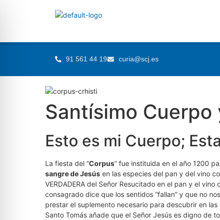
91 561 44 19
curia@scj.es
Santísimo Cuerpo 
Esto es mi Cuerpo; Est
La fiesta del “
Corpus
” fue instituida en el año 1200 p
sangre de Jesús
en las especies del pan y del vino 
VERDADERA del Señor Resucitado en el pan y el vino o
consagrado dice que los sentidos “fallan” y que no nos
prestar el suplemento necesario para descubrir en las 
Santo Tomás añade que el Señor Jesús es digno de to