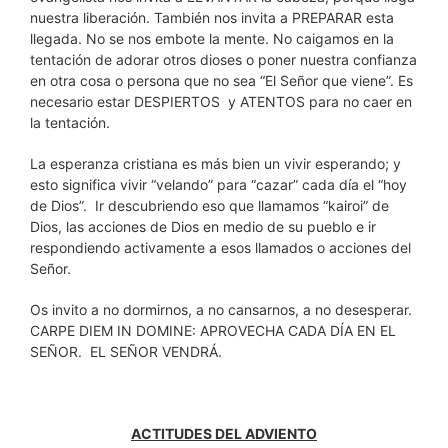
nuestra liberación. También nos invita a PREPARAR esta
llegada. No se nos embote la mente. No caigamos en la
tentación de adorar otros dioses o poner nuestra confianza
en otra cosa o persona que no sea “El Señor que viene”. Es
necesario estar DESPIERTOS y ATENTOS para no caer en
la tentación.
La esperanza cristiana es más bien un vivir esperando; y
esto significa vivir “velando” para “cazar” cada día el “hoy
de Dios”. Ir descubriendo eso que llamamos “kairoi” de
Dios, las acciones de Dios en medio de su pueblo e ir
respondiendo activamente a esos llamados o acciones del
Señor.
Os invito a no dormirnos, a no cansarnos, a no desesperar.
CARPE DIEM IN DOMINE: APROVECHA CADA DÍA EN EL
SEÑOR. EL SEÑOR VENDRÁ.
ACTITUDES DEL ADVIENTO