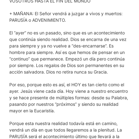
VOSOTROS HASTA EL FIN DEL MUNDO
+ MAÑANA: El Señor vendrá a juzgar a vivos y muertos:
PARUSÍA o ADVENIMIENTO.
El “ayer” no es un pasado, sino que es un acontecimiento
que continúa siendo realidad. Dios se encarna de una vez
para siempre y ya no vuelve a “des-encarnarse”. Es
hombre para siempre. Así es que hemos de pensar en un
“continuo” que permanece. Empezó un día pero continúa
por siempre. Los regalos de Dios son permanentes en su
acción salvadora. Dios no retira nunca su Gracia.
Por eso, porque esto es así, el HOY es tan cierto como el
ayer. Jesús viene cada día. Hoy viene a nuestro encuentro
y se hace presente de múltiples formas: desde su Palabra,
pasando por nuestros “próximos” y siendo su realidad
mayor en la Eucaristía.
Porque esta nuestra realidad todavía está en camino,
vendrá un día en que todos llegaremos a la plenitud. La
PARUSÍA será el acontecimiento último que llevará a la