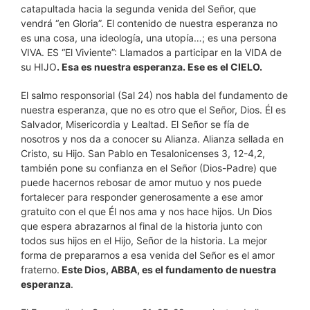
catapultada hacia la segunda venida del Señor, que
vendrá “en Gloria”. El contenido de nuestra esperanza no
es una cosa, una ideología, una utopía…; es una persona
VIVA. ES “El Viviente”: Llamados a participar en la VIDA de
su HIJO
. Esa es nuestra esperanza. Ese es el CIELO.
El salmo responsorial (Sal 24) nos habla del fundamento de
nuestra esperanza, que no es otro que el Señor, Dios. Él es
Salvador, Misericordia y Lealtad. El Señor se fía de
nosotros y nos da a conocer su Alianza. Alianza sellada en
Cristo, su Hijo. San Pablo en Tesalonicenses 3, 12-4,2,
también pone su confianza en el Señor (Dios-Padre) que
puede hacernos rebosar de amor mutuo y nos puede
fortalecer para responder generosamente a ese amor
gratuito con el que Él nos ama y nos hace hijos. Un Dios
que espera abrazarnos al final de la historia junto con
todos sus hijos en el Hijo, Señor de la historia. La mejor
forma de prepararnos a esa venida del Señor es el amor
fraterno.
Este Dios, ABBA, es el fundamento de nuestra
esperanza
.