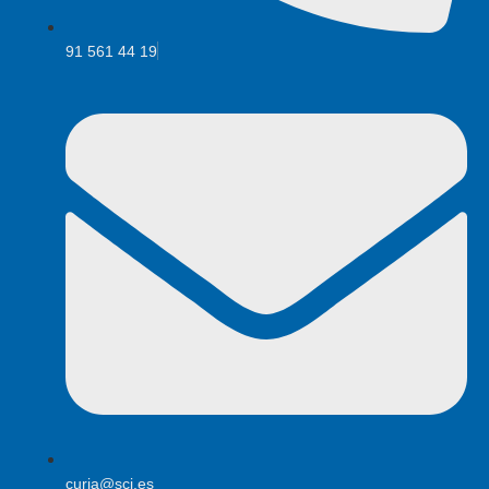
91 561 44 19
curia@scj.es