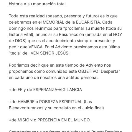
historia a su maduración total.
Toda esta realidad (pasado, presente y futuro) es lo que
celebramos en el MEMORIAL de la EUCARISTÍA. Cada
domingo nos reunimos para “proclamar su muerte (toda su
historia vital), anunciar su Resurrección (entrada en el HOY
de DIOS) que es el acontecimiento siempre presente; y
pedir que VENGA. En el Adviento presionamos esta última
“tecla” del ¡VEN SEÑOR JESÚS!
Podríamos decir que en este tiempo de Adviento nos
proponemos como comunidad este OBJETIVO: Despertar
en cada uno de nosotros una actitud personal:
+de FE y de ESPERANZA-VIGILANCIA
+de HAMBRE o POBREZA ESPIRITUAL (Las
Bienaventuranzas y su correlato en el Juicio final)
+de MISIÓN o PRESENCIA EN EL MUNDO.
Centrándonos ya de forma particular en el Primer Domingo