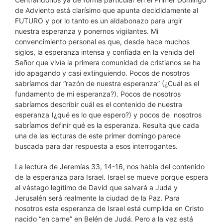
de Adviento está clarísimo que apunta decididamente al
FUTURO y por lo tanto es un aldabonazo para urgir
nuestra esperanza y ponernos vigilantes. Mi
convencimiento personal es que, desde hace muchos
siglos, la esperanza intensa y confiada en la venida del
Señor que vivía la primera comunidad de cristianos se ha
ido apagando y casi extinguiendo. Pocos de nosotros
sabríamos dar “razón de nuestra esperanza” (¿Cuál es el
fundamento de mi esperanza?). Pocos de nosotros
sabríamos describir cuál es el contenido de nuestra
esperanza (¿qué es lo que espero?) y pocos de nosotros
sabríamos definir qué es la esperanza. Resulta que cada
una de las lecturas de este primer domingo parece
buscada para dar respuesta a esos interrogantes.
La lectura de Jeremías 33, 14-16, nos habla del contenido
de la esperanza para Israel. Israel se mueve porque espera
al vástago legítimo de David que salvará a Judá y
Jerusalén será realmente la ciudad de la Paz. Para
nosotros esta esperanza de Israel está cumplida en Cristo
nacido “en carne” en Belén de Judá. Pero a la vez está