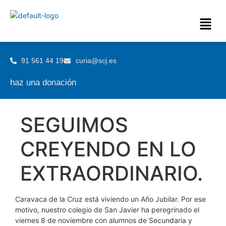
91 561 44 19
curia@scj.es
haz una donación
SEGUIMOS
CREYENDO EN LO
EXTRAORDINARIO.
Caravaca de la Cruz está viviendo un Año Jubilar. Por ese
motivo, nuestro colegio de San Javier ha peregrinado el
viernes 8 de noviembre con alumnos de Secundaria y