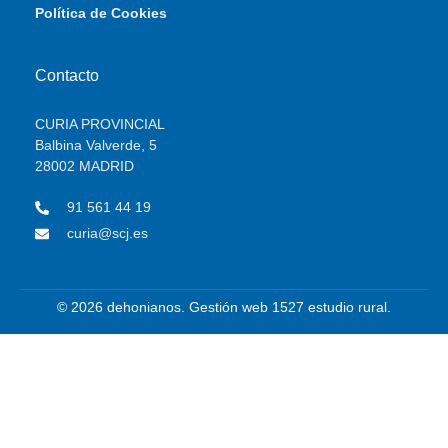
Política de Cookies
Contacto
CURIA PROVINCIAL
Balbina Valverde, 5
28002 MADRID
91 561 44 19
curia@scj.es
© 2026 dehonianos. Gestión web 1527 estudio rural.