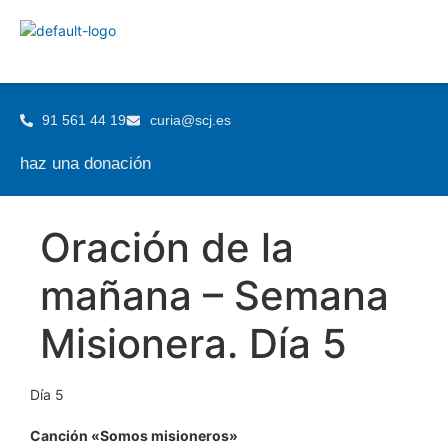
91 561 44 19
curia@scj.es
haz una donación
Oración de la
mañana – Semana
Misionera. Día 5
Día 5
Canción «Somos misioneros»