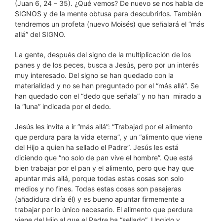
(Juan 6, 24 – 35). ¿Qué vemos? De nuevo se nos habla de
SIGNOS y de la mente obtusa para descubrirlos. También
tendremos un profeta (nuevo Moisés) que señalará el “más
allá” del SIGNO.
La gente, después del signo de la multiplicación de los
panes y de los peces, busca a Jesús, pero por un interés
muy interesado. Del signo se han quedado con la
materialidad y no se han preguntado por el “más allá”. Se
han quedado con el “dedo que señala” y no han mirado a
la “luna” indicada por el dedo.
Jesús les invita a ir “más allá”: “Trabajad por el alimento
que perdura para la vida eterna”, y un “alimento que viene
del Hijo a quien ha sellado el Padre”. Jesús les está
diciendo que “no solo de pan vive el hombre”. Que está
bien trabajar por el pan y el alimento, pero que hay que
apuntar más allá, porque todas estas cosas son solo
medios y no fines. Todas estas cosas son pasajeras
(añadidura diría él) y es bueno apuntar firmemente a
trabajar por lo único necesario. El alimento que perdura
viene del Hijo al que el Padre ha “sellado”. Ungido y