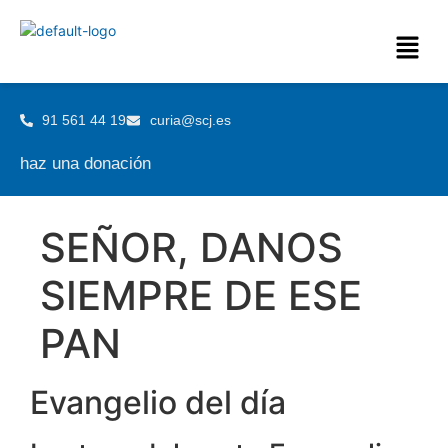
91 561 44 19
curia@scj.es
haz una donación
SEÑOR, DANOS
SIEMPRE DE ESE
PAN
Evangelio del día