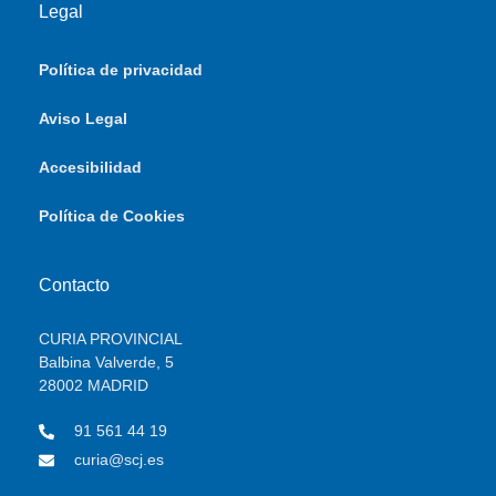
Legal
Política de privacidad
Aviso Legal
Accesibilidad
Política de Cookies
Contacto
CURIA PROVINCIAL
Balbina Valverde, 5
28002 MADRID
91 561 44 19
curia@scj.es