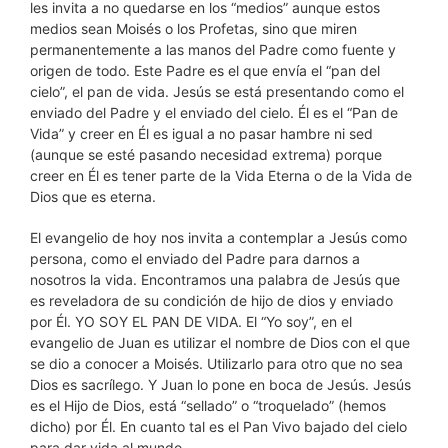
les invita a no quedarse en los “medios” aunque estos
medios sean Moisés o los Profetas, sino que miren
permanentemente a las manos del Padre como fuente y
origen de todo. Este Padre es el que envía el “pan del
cielo”, el pan de vida. Jesús se está presentando como el
enviado del Padre y el enviado del cielo. Él es el “Pan de
Vida” y creer en Él es igual a no pasar hambre ni sed
(aunque se esté pasando necesidad extrema) porque
creer en Él es tener parte de la Vida Eterna o de la Vida de
Dios que es eterna.
El evangelio de hoy nos invita a contemplar a Jesús como
persona, como el enviado del Padre para darnos a
nosotros la vida. Encontramos una palabra de Jesús que
es reveladora de su condición de hijo de dios y enviado
por Él. YO SOY EL PAN DE VIDA. El “Yo soy”, en el
evangelio de Juan es utilizar el nombre de Dios con el que
se dio a conocer a Moisés. Utilizarlo para otro que no sea
Dios es sacrílego. Y Juan lo pone en boca de Jesús. Jesús
es el Hijo de Dios, está “sellado” o “troquelado” (hemos
dicho) por Él. En cuanto tal es el Pan Vivo bajado del cielo
para dar vida al mundo.