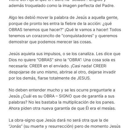
además troquelado como la imagen perfecta del Padre.
Algo les debió mover la palabra de Jesús a aquella gente,
porque de pronto les entra la fiebre de la acción: ¿qué
OBRAS tenemos que hacer?” ¡Qué le vamos a hacer! Todos
tenemos un corazoncito de “conquistadores” y queremos
demostrar que podemos merecer las cosas.
Jesús aquieta sus impulsos, o se los canaliza. Les dice que
Dios no quiere “OBRAS” sino la “OBRA”: Una cosa sola es
necesaria: CREER en el enviado. ¡Casi nada! CREER:
despojarse de uno mismo, abrirse al otro, dejarse invadir
por los demás, fiarse totalmente de JESUS.
No deben entender mucho y se les ocurre preguntarle a
Jesús ¿Cuál es su OBRA – SIGNO que de garantía a sus
palabras? No les bastaba la multiplicación de los panes.
Ahora piden otra nueva garantía de que Él era el mesías.
La obra-signo que Jesús dará no será otra que la de
“Jonás” (su muerte y resurrección) pero de momento Jesús