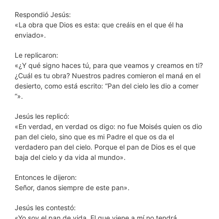
Respondió Jesús:
«La obra que Dios es esta: que creáis en el que él ha
enviado».
Le replicaron:
«¿Y qué signo haces tú, para que veamos y creamos en ti?
¿Cuál es tu obra? Nuestros padres comieron el maná en el
desierto, como está escrito: “Pan del cielo les dio a comer
“».
Jesús les replicó:
«En verdad, en verdad os digo: no fue Moisés quien os dio
pan del cielo, sino que es mi Padre el que os da el
verdadero pan del cielo. Porque el pan de Dios es el que
baja del cielo y da vida al mundo».
Entonces le dijeron:
Señor, danos siempre de este pan».
Jesús les contestó:
«Yo soy el pan de vida. El que viene a mí no tendrá