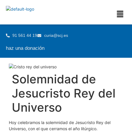
91 561 44 19
curia@scj.es
haz una donación
Solemnidad de
Jesucristo Rey del
Universo
Hoy celebramos la solemnidad de Jesucristo Rey del
Universo, con el que cerramos el año litúrgico.