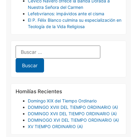
Cevico Navero ofrece la Banda Dorada a
Nuestra Señora del Carmen
Lefebvrianos: impávidos ante el cisma
El P. Félix Blanco culmina su especialización en
Teología de la Vida Religiosa
Homilías Recientes
Domingo XIX del Tiempo Ordinario
DOMINGO XVIII DEL TIEMPO ORDINARIO (A)
DOMINGO XVII DEL TIEMPO ORDINARIO (A)
DOMINOGO XVI DEL TIEMPO ORDINARIO (A)
XV TIEMPO ORDINARIO (A)