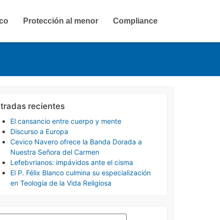
ico
Protección al menor
Compliance
tradas recientes
El cansancio entre cuerpo y mente
Discurso a Europa
Cevico Navero ofrece la Banda Dorada a
Nuestra Señora del Carmen
Lefebvrianos: impávidos ante el cisma
El P. Félix Blanco culmina su especialización
en Teología de la Vida Religiosa