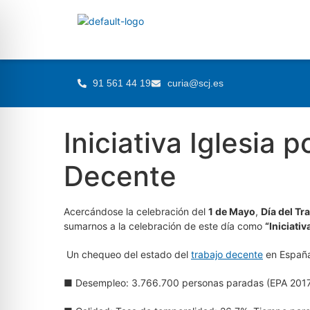
91 561 44 19
curia@scj.es
Iniciativa Iglesia p
Decente
Acercándose la celebración del
1 de Mayo
,
Día del Tr
sumarnos a la celebración de este día como
“Iniciativ
Un chequeo del estado del
trabajo decente
en España 
■ Desempleo: 3.766.700 personas paradas (EPA 2017