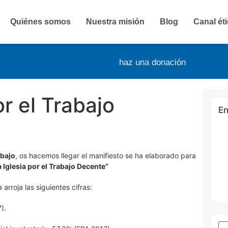
Quiénes somos
Nuestra misión
Blog
Canal ét
haz una donación
or el Trabajo
En
abajo
, os hacemos llegar el manifiesto se ha elaborado para
a Iglesia por el Trabajo Decente”
arroja las siguientes cifras:
).