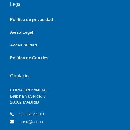
Legal
Política de privacidad
Aviso Legal
Accesibilidad
Política de Cookies
Contacto
CURIA PROVINCIAL
Balbina Valverde, 5
28002 MADRID
91 561 44 19
curia@scj.es