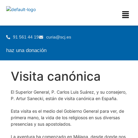
91 561 44 19
curia@scj.es
haz una donación
Visita canónica
El Superior General, P. Carlos Luis Suárez, y su consejero,
P. Artur Sanecki, están de visita canónica en España.
Esta visita es el medio del Gobierno General para ver, de
primera mano, la vida de los religiosos en sus diversas
presencias y sus apostolados.
La aventura ha comenzado en Málaga, desde donde nos