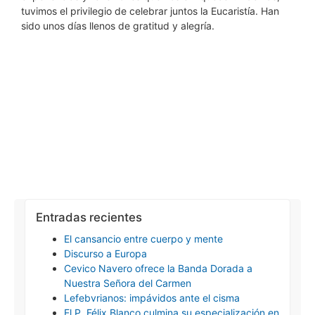
tuvimos el privilegio de celebrar juntos la Eucaristía. Han
sido unos días llenos de gratitud y alegría.
Entradas recientes
El cansancio entre cuerpo y mente
Discurso a Europa
Cevico Navero ofrece la Banda Dorada a
Nuestra Señora del Carmen
Lefebvrianos: impávidos ante el cisma
El P. Félix Blanco culmina su especialización en