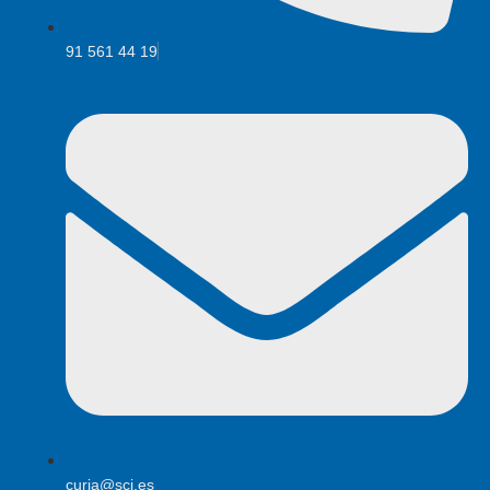
91 561 44 19
curia@scj.es