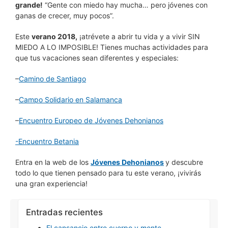
grande!
“Gente con miedo hay mucha… pero jóvenes con
ganas de crecer, muy pocos”.
Este
verano 2018,
¡atrévete a abrir tu vida y a vivir SIN
MIEDO A LO IMPOSIBLE! Tienes muchas actividades para
que tus vacaciones sean diferentes y especiales:
–
Camino de Santiago
–
Campo Solidario en Salamanca
–
Encuentro Europeo de Jóvenes Dehonianos
-Encuentro Betania
Entra en la web de los
Jóvenes Dehonianos
y descubre
todo lo que tienen pensado para tu este verano, ¡vivirás
una gran experiencia!
Entradas recientes
El cansancio entre cuerpo y mente