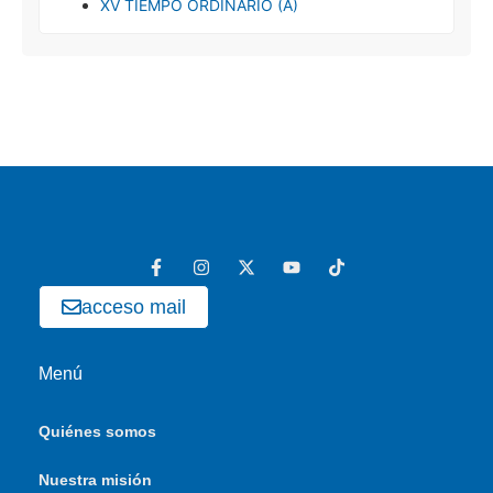
XV TIEMPO ORDINARIO (A)
acceso mail
Menú
Quiénes somos
Nuestra misión