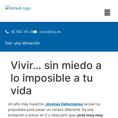
91 561 44 19
curia@scj.es
haz una donación
Vivir… sin miedo a
lo imposible a tu
vida
Un año más nuestros
Jóvenes Dehonianos
lanzan su
propuesta para pasar un verano diferente. Es una
invitación a entrar en ti y descubrir que
¡eres muy muy