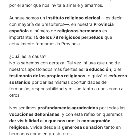
por el amor que nos invita a amarle y amarnos.
Aunque somos un
instituto religioso clerical
—es decir,
con mayoría de presbíteros—, en nuestra
Provincia
española
el número de
religiosos hermanos
es
importante:
15 de los 78 religiosos perpetuos
que
actualmente formamos la Provincia.
¿Cuál es la causa?
No lo sabemos con certeza. Tal vez influya que uno de
nuestros apostolados más fuertes es
la educación
; o el
testimonio de los propios religiosos
; o quizá el
esfuerzo
sostenido
por dar las mismas oportunidades de
formación, responsabilidad y misión tanto a unos como a
otros.
Nos sentimos
profundamente agradecidos
por todas las
vocaciones dehonianas
, y con esta reflexión queremos
dar visibilidad a lo que nos une
: la
consagración
religiosa
, vivida desde la
generosa donación
tanto en
hermanos como en presbíteros.