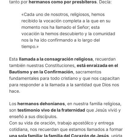
tanto por
hermanos como por presbíteros
. Decía:
«Cada uno de nosotros, religiosos, hemos
recibido la vocación completa a la que en su
momento nos ha llamado el Señor; esta
vocación la hemos descubierto y la comunidad
nos la ha ido confirmando a lo largo del
tiempo.»
Esta
llamada a la consagración religiosa
, recuerdan
también nuestras Constituciones,
está enraizada en el
Bautismo y en la Confirmación
, sacramentos
fundamentales para todo cristiano y que nos capacitan
para responder a la llamada a la santidad que Dios nos
hace.
Los
hermanos dehonianos
, en nuestra familia religiosa,
son
testimonio vivo de la fraternidad
que Jesús vivió y
enseñó a sus discípulos.
Con su vida de oración, trabajo apostólico y entrega
cotidiana, nos recuerdan que estamos llamados a formar
una sola familia: la familia del Corazón de Jesús
, unida