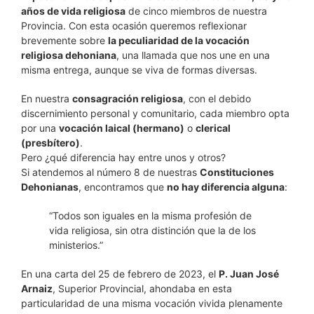
años de vida religiosa
de cinco miembros de nuestra
Provincia. Con esta ocasión queremos reflexionar
brevemente sobre
la peculiaridad de la vocación
religiosa dehoniana
, una llamada que nos une en una
misma entrega, aunque se viva de formas diversas.
En nuestra
consagración religiosa
, con el debido
discernimiento personal y comunitario, cada miembro opta
por una
vocación laical (hermano)
o
clerical
(presbítero)
.
Pero ¿qué diferencia hay entre unos y otros?
Si atendemos al número 8 de nuestras
Constituciones
Dehonianas
, encontramos que
no hay diferencia alguna
:
“Todos son iguales en la misma profesión de
vida religiosa, sin otra distinción que la de los
ministerios.”
En una carta del 25 de febrero de 2023, el
P. Juan José
Arnaiz
, Superior Provincial, ahondaba en esta
particularidad de una misma vocación vivida plenamente