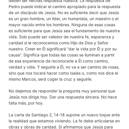
deben ser hechas respuesta nuestra. La respuesta de
Pedro puede indicar el camino apropiado para la respuesta
de un discípulo de Jesús. No es suficiente decir que Jesús
es un gran hombre, un líder, un humanista, un maestro o el
mayor nacido entre los hombres. Ninguna de esas cosas
es suficiente para que Jesús sea el fundamento de nuestra
vida. Solo puede ser valedor de nuestra fe, esperanza y
caridad si le reconocemos como Hijo de Dios y Señor
nuestro. Creer en Él significará “dar la vida por Él y por su
causa”. Significa que todas las cosas se iluminan a partir
de esa experiencia de reconocerle a Él como camino,
verdad y vida. Y seguirle a Él, no va a ser camino de rosas,
sino que nos tocará hacer como Isaías o, como nos dice el
mismo Marcos, será coger la cruz y seguirle.
No dejemos de responder la pregunta muy personal que
Jesús nos dirige hoy. Dar una respuesta sincera. No hace
falta más, por hoy.
La carta de Santiago 2, 14-18 supone un nuevo toque ante
la realidad que estamos viviendo. La fe debe articularse en
obras y obras de caridad. Si afirmamos que Jesús para