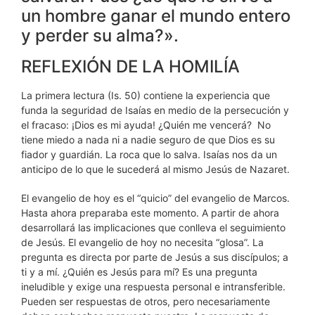
un hombre ganar el mundo entero
y perder su alma?».
REFLEXIÓN DE LA HOMILÍA
La primera lectura (Is. 50) contiene la experiencia que
funda la seguridad de Isaías en medio de la persecución y
el fracaso: ¡Dios es mi ayuda! ¿Quién me vencerá? No
tiene miedo a nada ni a nadie seguro de que Dios es su
fiador y guardián. La roca que lo salva. Isaías nos da un
anticipo de lo que le sucederá al mismo Jesús de Nazaret.
El evangelio de hoy es el “quicio” del evangelio de Marcos.
Hasta ahora preparaba este momento. A partir de ahora
desarrollará las implicaciones que conlleva el seguimiento
de Jesús. El evangelio de hoy no necesita “glosa”. La
pregunta es directa por parte de Jesús a sus discípulos; a
ti y a mí. ¿Quién es Jesús para mí? Es una pregunta
ineludible y exige una respuesta personal e intransferible.
Pueden ser respuestas de otros, pero necesariamente