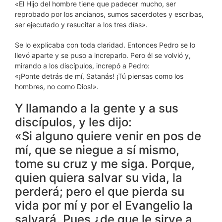
«El Hijo del hombre tiene que padecer mucho, ser
reprobado por los ancianos, sumos sacerdotes y escribas,
ser ejecutado y resucitar a los tres días».
Se lo explicaba con toda claridad. Entonces Pedro se lo
llevó aparte y se puso a increparlo. Pero él se volvió y,
mirando a los discípulos, increpó a Pedro:
«¡Ponte detrás de mí, Satanás! ¡Tú piensas como los
hombres, no como Dios!».
Y llamando a la gente y a sus
discípulos, y les dijo:
«Si alguno quiere venir en pos de
mí, que se niegue a sí mismo,
tome su cruz y me siga. Porque,
quien quiera salvar su vida, la
perderá; pero el que pierda su
vida por mí y por el Evangelio la
salvará. Pues ¿de que le sirve a