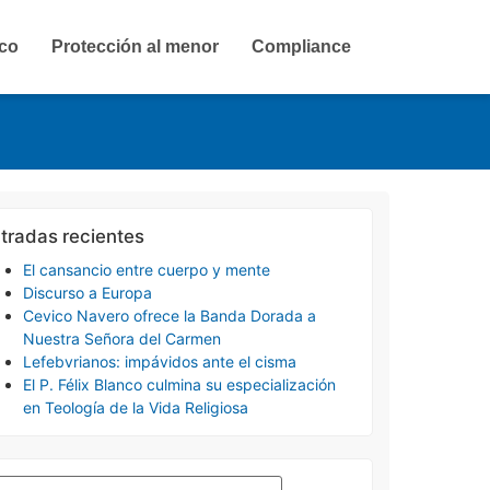
ico
Protección al menor
Compliance
tradas recientes
El cansancio entre cuerpo y mente
Discurso a Europa
Cevico Navero ofrece la Banda Dorada a
Nuestra Señora del Carmen
Lefebvrianos: impávidos ante el cisma
El P. Félix Blanco culmina su especialización
en Teología de la Vida Religiosa