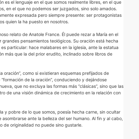
ón es el lenguaje en el que somos realmente libres, en el que
s, en el que no podemos ser juzgados, sino solo amados.
ramente expresada pero siempre presente: ser protagonistas
os quien la ha puesto en nosotros.
so relato de Anatole France. Él puede rezar a María en el
cer grandes pensamientos teológicos. Su oración está hecha
es particular: hace malabares en la iglesia, ante la estatua
n más que la del prior erudito, inclinado sobre libros de
a oración”, como si existieran esquemas prefijados de
 “formación de la oración”, conduciendo y dejándose
 nueva, que no excluya las formas más “clásicas”, sino que las
ro de una visión dinámica de crecimiento en la relación con
la y pobre de lo que somos, poesía hecha carne, sin ocultar
 asombrarse ante la belleza del ser humano. Al fin y al cabo,
co de originalidad no puede sino gustarle.