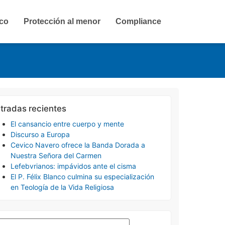
ico
Protección al menor
Compliance
tradas recientes
El cansancio entre cuerpo y mente
Discurso a Europa
Cevico Navero ofrece la Banda Dorada a
Nuestra Señora del Carmen
Lefebvrianos: impávidos ante el cisma
El P. Félix Blanco culmina su especialización
en Teología de la Vida Religiosa