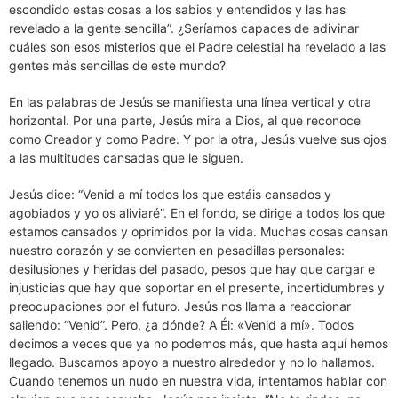
escondido estas cosas a los sabios y entendidos y las has
revelado a la gente sencilla”. ¿Seríamos capaces de adivinar
cuáles son esos misterios que el Padre celestial ha revelado a las
gentes más sencillas de este mundo?
En las palabras de Jesús se manifiesta una línea vertical y otra
horizontal. Por una parte, Jesús mira a Dios, al que reconoce
como Creador y como Padre. Y por la otra, Jesús vuelve sus ojos
a las multitudes cansadas que le siguen.
Jesús dice: “Venid a mí todos los que estáis cansados y
agobiados y yo os aliviaré”. En el fondo, se dirige a todos los que
estamos cansados y oprimidos por la vida. Muchas cosas cansan
nuestro corazón y se convierten en pesadillas personales:
desilusiones y heridas del pasado, pesos que hay que cargar e
injusticias que hay que soportar en el presente, incertidumbres y
preocupaciones por el futuro. Jesús nos llama a reaccionar
saliendo: “Venid”. Pero, ¿a dónde? A Él: «Venid a mí». Todos
decimos a veces que ya no podemos más, que hasta aquí hemos
llegado. Buscamos apoyo a nuestro alrededor y no lo hallamos.
Cuando tenemos un nudo en nuestra vida, intentamos hablar con