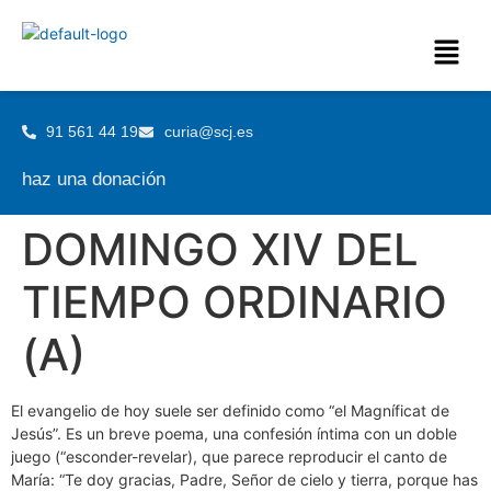
91 561 44 19
curia@scj.es
haz una donación
DOMINGO XIV DEL
TIEMPO ORDINARIO
(A)
El evangelio de hoy suele ser definido como “el Magníficat de
Jesús”. Es un breve poema, una confesión íntima con un doble
juego (“esconder-revelar), que parece reproducir el canto de
María: “Te doy gracias, Padre, Señor de cielo y tierra, porque has