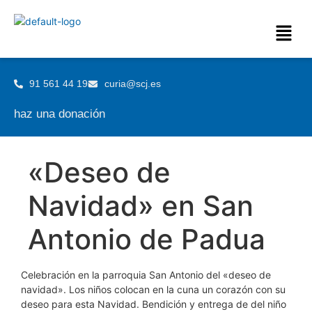
91 561 44 19
curia@scj.es
haz una donación
«Deseo de
Navidad» en San
Antonio de Padua
Celebración en la parroquia San Antonio del «deseo de
navidad». Los niños colocan en la cuna un corazón con su
deseo para esta Navidad. Bendición y entrega de del niño