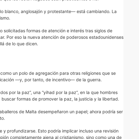
ido blanco, anglosajón y protestante— está cambiando. La
ismo.
o solicitadas formas de atención e interés tras siglos de
ar. Por eso la nueva atención de poderosos estadounidenses
lá de lo que dicen.
e como un polo de agregación para otras religiones que se
ficación —y, por tanto, de incentivo— de la guerra.
dos por la paz”, una “yihad por la paz”, en la que hombres
 buscar formas de promover la paz, la justicia y la libertad.
Caballeros de Malta desempeñaron un papel; ahora podría ser
to.
y profundizarse. Esto podría implicar incluso una revisión
igión completamente ajena al cristianismo, sino como una de