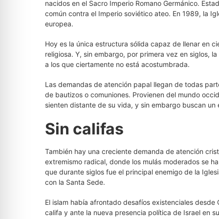
nacidos en el Sacro Imperio Romano Germánico. Estado
común contra el Imperio soviético ateo. En 1989, la I
europea.
Hoy es la única estructura sólida capaz de llenar en 
religiosa. Y, sin embargo, por primera vez en siglos, l
a los que ciertamente no está acostumbrada.
Las demandas de atención papal llegan de todas parte
de bautizos o comuniones. Provienen del mundo occide
sienten distante de su vida, y sin embargo buscan un es
Sin califas
También hay una creciente demanda de atención cris
extremismo radical, donde los mulás moderados se ha
que durante siglos fue el principal enemigo de la Igles
con la Santa Sede.
El islam había afrontado desafíos existenciales desde
califa y ante la nueva presencia política de Israel en su