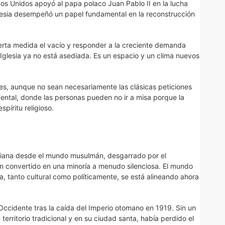
s Unidos apoyó al papa polaco Juan Pablo II en la lucha
glesia desempeñó un papel fundamental en la reconstrucción
cierta medida el vacío y responder a la creciente demanda
a Iglesia ya no está asediada. Es un espacio y un clima nuevos
s, aunque no sean necesariamente las clásicas peticiones
ntal, donde las personas pueden no ir a misa porque la
píritu religioso.
tiana desde el mundo musulmán, desgarrado por el
n convertido en una minoría a menudo silenciosa. El mundo
ia, tanto cultural como políticamente, se está alineando ahora
 Occidente tras la caída del Imperio otomano en 1919. Sin un
 territorio tradicional y en su ciudad santa, había perdido el