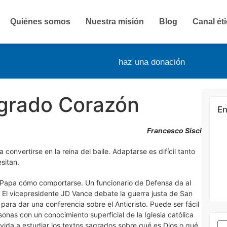
Quiénes somos
Nuestra misión
Blog
Canal ét
haz una donación
agrado Corazón
En
Francesco Sisci
convertirse en la reina del baile. Adaptarse es difícil tanto
sitan.
l Papa cómo comportarse. Un funcionario de Defensa da al
. El vicepresidente JD Vance debate la guerra justa de San
 para dar una conferencia sobre el Anticristo. Puede ser fácil
nas con un conocimiento superficial de la Iglesia católica
vida a estudiar los textos sagrados sobre qué es Dios o qué