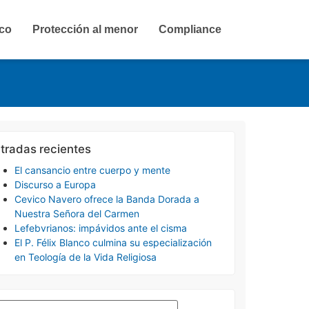
ico
Protección al menor
Compliance
tradas recientes
El cansancio entre cuerpo y mente
Discurso a Europa
Cevico Navero ofrece la Banda Dorada a
Nuestra Señora del Carmen
Lefebvrianos: impávidos ante el cisma
El P. Félix Blanco culmina su especialización
en Teología de la Vida Religiosa