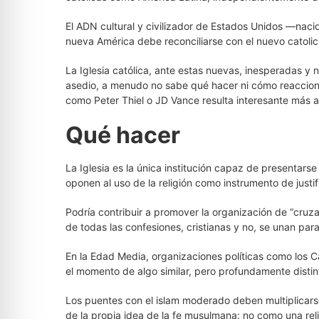
El ADN cultural y civilizador de Estados Unidos —nac
nueva América debe reconciliarse con el nuevo catolic
La Iglesia católica, ante estas nuevas, inesperadas y n
asedio, a menudo no sabe qué hacer ni cómo reaccion
como Peter Thiel o JD Vance resulta interesante más al
Qué hacer
La Iglesia es la única institución capaz de presentars
oponen al uso de la religión como instrumento de justi
Podría contribuir a promover la organización de “cruza
de todas las confesiones, cristianas y no, se unan para
En la Edad Media, organizaciones políticas como los 
el momento de algo similar, pero profundamente distin
Los puentes con el islam moderado deben multiplicarse 
de la propia idea de la fe musulmana: no como una rel