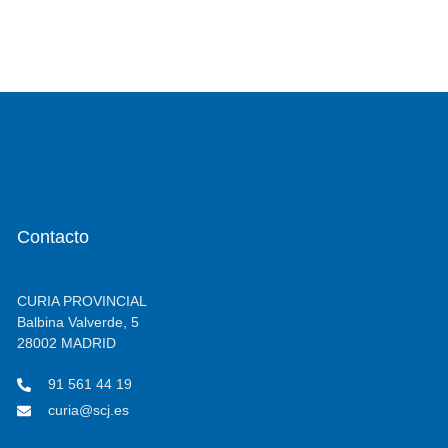
Contacto
CURIA PROVINCIAL
Balbina Valverde, 5
28002 MADRID
91 561 44 19
curia@scj.es