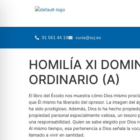
91 561 44 19
curia@scj.es
HOMILÍA XI DOMI
ORDINARIO (A)
El libro del Éxodo nos muestra cómo Dios mismo proclam
que Él mismo ha liberado del opresor. La imagen del ág
ha sido prodigioso. Además, Dios lo ha hecho propieda
propiedad personal especialmente valiosa, un tesoro p
una responsabilidad. Quien se sabe elegido por Dios
Al mismo tiempo, esa pertenencia a Dios señala la vo
llamado a vivir en santidad.