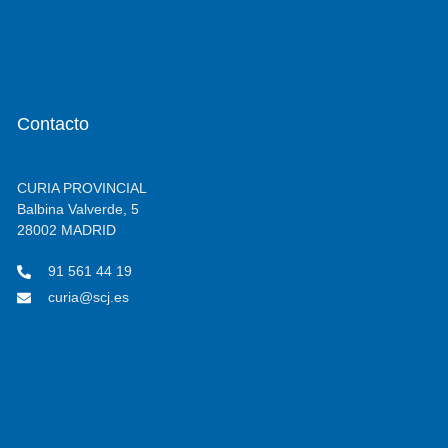
Contacto
CURIA PROVINCIAL
Balbina Valverde, 5
28002 MADRID
91 561 44 19
curia@scj.es