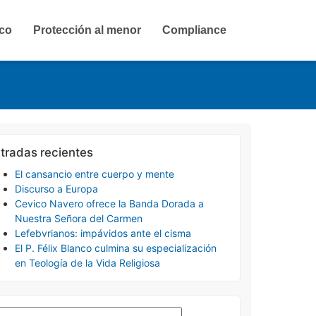
ico
Protección al menor
Compliance
tradas recientes
El cansancio entre cuerpo y mente
Discurso a Europa
Cevico Navero ofrece la Banda Dorada a
Nuestra Señora del Carmen
Lefebvrianos: impávidos ante el cisma
El P. Félix Blanco culmina su especialización
en Teología de la Vida Religiosa