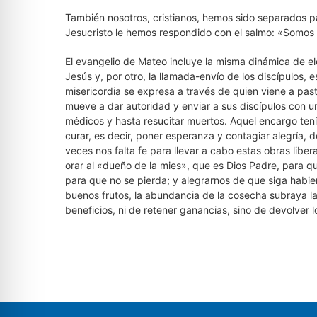
También nosotros, cristianos, hemos sido separados pa
Jesucristo le hemos respondido con el salmo: «Somos 
El evangelio de Mateo incluye la misma dinámica de el
Jesús y, por otro, la llamada-envío de los discípulos,
misericordia se expresa a través de quien viene a pas
mueve a dar autoridad y enviar a sus discípulos con u
médicos y hasta resucitar muertos. Aquel encargo tení
curar, es decir, poner esperanza y contagiar alegría,
veces nos falta fe para llevar a cabo estas obras li
orar al «dueño de la mies», que es Dios Padre, para q
para que no se pierda; y alegrarnos de que siga habien
buenos frutos, la abundancia de la cosecha subraya l
beneficios, ni de retener ganancias, sino de devolver l