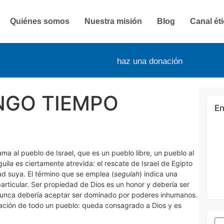
Quiénes somos
Nuestra misión
Blog
Canal ét
haz una donación
NGO TIEMPO
En
a al pueblo de Israel, que es un pueblo libre, un pueblo al
uila es ciertamente atrevida: el rescate de Israel de Egipto
d suya. El término que se emplea (
segulah
) indica una
articular. Ser propiedad de Dios es un honor y debería ser
 nunca debería aceptar ser dominado por poderes inhumanos.
cación de todo un pueblo: queda consagrado a Dios y es