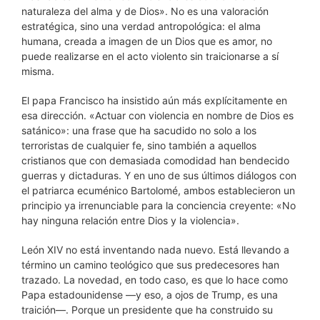
naturaleza del alma y de Dios». No es una valoración
estratégica, sino una verdad antropológica: el alma
humana, creada a imagen de un Dios que es amor, no
puede realizarse en el acto violento sin traicionarse a sí
misma.
El papa Francisco ha insistido aún más explícitamente en
esa dirección. «Actuar con violencia en nombre de Dios es
satánico»: una frase que ha sacudido no solo a los
terroristas de cualquier fe, sino también a aquellos
cristianos que con demasiada comodidad han bendecido
guerras y dictaduras. Y en uno de sus últimos diálogos con
el patriarca ecuménico Bartolomé, ambos establecieron un
principio ya irrenunciable para la conciencia creyente: «No
hay ninguna relación entre Dios y la violencia».
León XIV no está inventando nada nuevo. Está llevando a
término un camino teológico que sus predecesores han
trazado. La novedad, en todo caso, es que lo hace como
Papa estadounidense —y eso, a ojos de Trump, es una
traición—. Porque un presidente que ha construido su