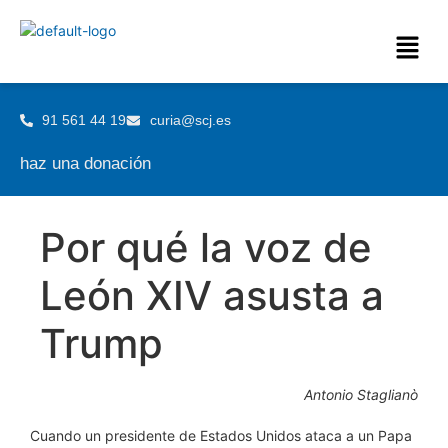
91 561 44 19
curia@scj.es
haz una donación
Por qué la voz de
León XIV asusta a
Trump
Antonio Staglianò
Cuando un presidente de Estados Unidos ataca a un Papa