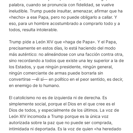
palabra, cuando se pronuncia con fidelidad, se vuelve
ineludible. Trump puede insultar, amenazar, afirmar que ha
«hecho» a ese Papa, pero no puede obligarlo a callar. Y
eso, para un hombre acostumbrado a comprarlo todo y a
todos, resulta intolerable.
Trump pide a León XIV que «haga de Papa». Y el Papa,
precisamente en estos días, lo está haciendo del modo
más auténtico: no alineándose con una facción contra otra,
sino recordando a todos que existe una ley superior a la de
los Estados, y que ningún presidente, ningún general,
ningún comerciante de armas puede borrarla sin
convertirse —él sí— en político en el peor sentido, es decir,
en enemigo de lo humano.
El catolicismo no es de izquierda ni de derecha. Es
simplemente social, porque el Dios en el que cree es el
Dios de todos, y especialmente de los últimos. La voz de
León XIV incomoda a Trump porque es la única voz
autorizada sobre la paz que no puede ser comprada,
intimidada ni deportada. Es la voz de quien «ha heredado