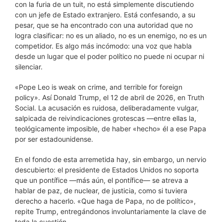
con la furia de un tuit, no está simplemente discutiendo
con un jefe de Estado extranjero. Está confesando, a su
pesar, que se ha encontrado con una autoridad que no
logra clasificar: no es un aliado, no es un enemigo, no es un
competidor. Es algo más incómodo: una voz que habla
desde un lugar que el poder político no puede ni ocupar ni
silenciar.
«Pope Leo is weak on crime, and terrible for foreign
policy». Así Donald Trump, el 12 de abril de 2026, en Truth
Social. La acusación es ruidosa, deliberadamente vulgar,
salpicada de reivindicaciones grotescas —entre ellas la,
teológicamente imposible, de haber «hecho» él a ese Papa
por ser estadounidense.
En el fondo de esta arremetida hay, sin embargo, un nervio
descubierto: el presidente de Estados Unidos no soporta
que un pontífice —más aún, el pontífice— se atreva a
hablar de paz, de nuclear, de justicia, como si tuviera
derecho a hacerlo. «Que haga de Papa, no de político»,
repite Trump, entregándonos involuntariamente la clave de
toda la cuestión.