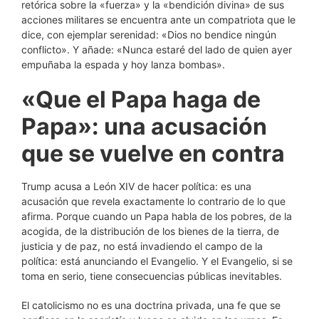
retórica sobre la «fuerza» y la «bendición divina» de sus
acciones militares se encuentra ante un compatriota que le
dice, con ejemplar serenidad: «Dios no bendice ningún
conflicto». Y añade: «Nunca estaré del lado de quien ayer
empuñaba la espada y hoy lanza bombas».
«Que el Papa haga de
Papa»: una acusación
que se vuelve en contra
Trump acusa a León XIV de hacer política: es una
acusación que revela exactamente lo contrario de lo que
afirma. Porque cuando un Papa habla de los pobres, de la
acogida, de la distribución de los bienes de la tierra, de
justicia y de paz, no está invadiendo el campo de la
política: está anunciando el Evangelio. Y el Evangelio, si se
toma en serio, tiene consecuencias públicas inevitables.
El catolicismo no es una doctrina privada, una fe que se