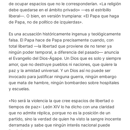
de ocupar espacios que no le corresponderían. «La religión
debe quedarse en el ámbito privado» —es el estribillo
liberal—. O bien, en versión trumpiana: «El Papa que haga
de Papa, no de político de izquierdas».
Es una acusación históricamente ingenua y teológicamente
falsa. El Papa hace de Papa precisamente cuando, con
total libertad —la libertad que proviene de no tener ya
ningún poder temporal, a diferencia del pasado— anuncia
el Evangelio del Dios-Ágape. Un Dios que es solo y siempre
amor, que no destruye pueblos ni naciones, que quiere la
paz y la amistad universal. Y un Dios así no puede ser
invocado para justificar ninguna guerra, ningún embargo
que mata de hambre, ningún bombardeo sobre hospitales
y escuelas.
«No será la violencia la que cree espacios de libertad o
tiempos de paz»: León XIV lo ha dicho con una claridad
que no admite réplica, porque no es la posición de un
partido, sino la verdad de quien ha visto la sangre inocente
derramada y sabe que ningún interés nacional puede