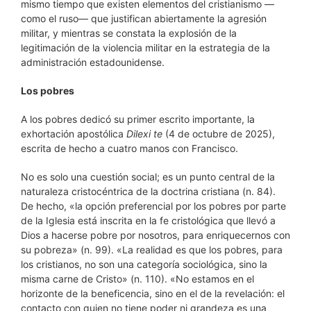
mismo tiempo que existen elementos del cristianismo —
como el ruso— que justifican abiertamente la agresión
militar, y mientras se constata la explosión de la
legitimación de la violencia militar en la estrategia de la
administración estadounidense.
Los pobres
A los pobres dedicó su primer escrito importante, la
exhortación apostólica
Dilexi te
(4 de octubre de 2025),
escrita de hecho a cuatro manos con Francisco.
No es solo una cuestión social; es un punto central de la
naturaleza cristocéntrica de la doctrina cristiana (n. 84).
De hecho, «la opción preferencial por los pobres por parte
de la Iglesia está inscrita en la fe cristológica que llevó a
Dios a hacerse pobre por nosotros, para enriquecernos con
su pobreza» (n. 99). «La realidad es que los pobres, para
los cristianos, no son una categoría sociológica, sino la
misma carne de Cristo» (n. 110). «No estamos en el
horizonte de la beneficencia, sino en el de la revelación: el
contacto con quien no tiene poder ni grandeza es una