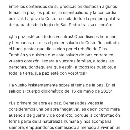
Entre los contenidos de su predicación destacan algunos
temas: la paz, los pobres, la espiritualidad y la concordia
eclesial. La paz de Cristo resucitado fue la primera palabra
del papa desde la logia de San Pedro tras su elección:
«¡La paz esté con todos vosotros! Queridísimos hermanos
y hermanas, este es el primer saludo de Cristo Resucitado,
el buen pastor que dio la vida por el rebaño de Dios.
También yo quisiera que este saludo de paz entrara en
vuestro corazón, llegara a vuestras familias, a todas las
personas, dondequiera que estén, a todos los pueblos, a
toda la tierra. ¡La paz esté con vosotros!»
Ha vuelto insistentemente sobre el tema de la paz. En el
saludo al cuerpo diplomático del 16 de mayo de 2025:
«La primera palabra es paz. Demasiadas veces la
consideramos una palabra “negativa”, es decir, como mera
ausencia de guerra y de conflicto, porque la confrontación
forma parte de la naturaleza humana y nos acompaña
siempre, empujándonos demasiado a menudo a vivir en un