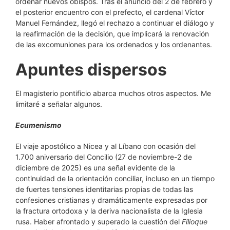
ordenar nuevos obispos. Tras el anuncio del 2 de febrero y
el posterior encuentro con el prefecto, el cardenal Víctor
Manuel Fernández, llegó el rechazo a continuar el diálogo y
la reafirmación de la decisión, que implicará la renovación
de las excomuniones para los ordenados y los ordenantes.
Apuntes dispersos
El magisterio pontificio abarca muchos otros aspectos. Me
limitaré a señalar algunos.
Ecumenismo
El viaje apostólico a Nicea y al Líbano con ocasión del
1.700 aniversario del Concilio (27 de noviembre-2 de
diciembre de 2025) es una señal evidente de la
continuidad de la orientación conciliar, incluso en un tiempo
de fuertes tensiones identitarias propias de todas las
confesiones cristianas y dramáticamente expresadas por
la fractura ortodoxa y la deriva nacionalista de la Iglesia
rusa. Haber afrontado y superado la cuestión del
Filioque