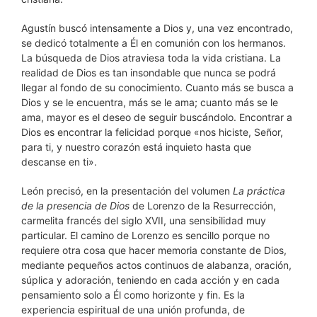
Agustín buscó intensamente a Dios y, una vez encontrado,
se dedicó totalmente a Él en comunión con los hermanos.
La búsqueda de Dios atraviesa toda la vida cristiana. La
realidad de Dios es tan insondable que nunca se podrá
llegar al fondo de su conocimiento. Cuanto más se busca a
Dios y se le encuentra, más se le ama; cuanto más se le
ama, mayor es el deseo de seguir buscándolo. Encontrar a
Dios es encontrar la felicidad porque «nos hiciste, Señor,
para ti, y nuestro corazón está inquieto hasta que
descanse en ti».
León precisó, en la presentación del volumen
La práctica
de la presencia de Dios
de Lorenzo de la Resurrección,
carmelita francés del siglo XVII, una sensibilidad muy
particular. El camino de Lorenzo es sencillo porque no
requiere otra cosa que hacer memoria constante de Dios,
mediante pequeños actos continuos de alabanza, oración,
súplica y adoración, teniendo en cada acción y en cada
pensamiento solo a Él como horizonte y fin. Es la
experiencia espiritual de una unión profunda, de