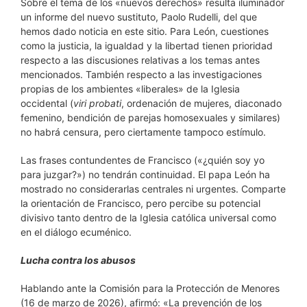
Sobre el tema de los «nuevos derechos» resulta iluminador
un informe del nuevo sustituto, Paolo Rudelli, del que
hemos dado noticia en este sitio. Para León, cuestiones
como la justicia, la igualdad y la libertad tienen prioridad
respecto a las discusiones relativas a los temas antes
mencionados. También respecto a las investigaciones
propias de los ambientes «liberales» de la Iglesia
occidental (
viri probati
, ordenación de mujeres, diaconado
femenino, bendición de parejas homosexuales y similares)
no habrá censura, pero ciertamente tampoco estímulo.
Las frases contundentes de Francisco («¿quién soy yo
para juzgar?») no tendrán continuidad. El papa León ha
mostrado no considerarlas centrales ni urgentes. Comparte
la orientación de Francisco, pero percibe su potencial
divisivo tanto dentro de la Iglesia católica universal como
en el diálogo ecuménico.
Lucha contra los abusos
Hablando ante la Comisión para la Protección de Menores
(16 de marzo de 2026), afirmó: «La prevención de los