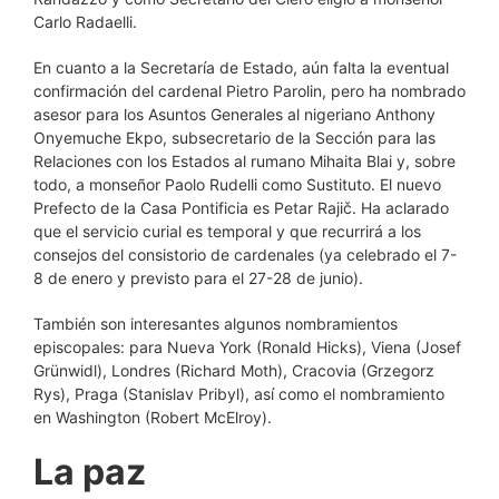
Carlo Radaelli.
En cuanto a la Secretaría de Estado, aún falta la eventual
confirmación del cardenal Pietro Parolin, pero ha nombrado
asesor para los Asuntos Generales al nigeriano Anthony
Onyemuche Ekpo, subsecretario de la Sección para las
Relaciones con los Estados al rumano Mihaita Blai y, sobre
todo, a monseñor Paolo Rudelli como Sustituto. El nuevo
Prefecto de la Casa Pontificia es Petar Rajič. Ha aclarado
que el servicio curial es temporal y que recurrirá a los
consejos del consistorio de cardenales (ya celebrado el 7-
8 de enero y previsto para el 27-28 de junio).
También son interesantes algunos nombramientos
episcopales: para Nueva York (Ronald Hicks), Viena (Josef
Grünwidl), Londres (Richard Moth), Cracovia (Grzegorz
Rys), Praga (Stanislav Pribyl), así como el nombramiento
en Washington (Robert McElroy).
La paz