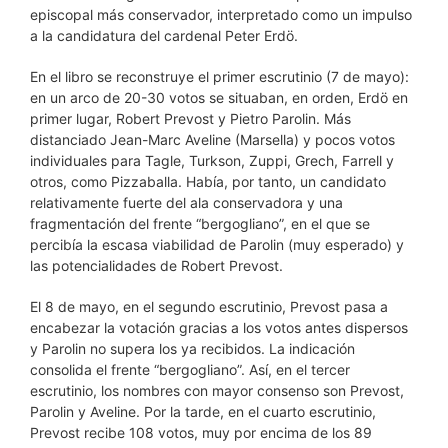
episcopal más conservador, interpretado como un impulso
a la candidatura del cardenal Peter Erdö.
En el libro se reconstruye el primer escrutinio (7 de mayo):
en un arco de 20-30 votos se situaban, en orden, Erdö en
primer lugar, Robert Prevost y Pietro Parolin. Más
distanciado Jean-Marc Aveline (Marsella) y pocos votos
individuales para Tagle, Turkson, Zuppi, Grech, Farrell y
otros, como Pizzaballa. Había, por tanto, un candidato
relativamente fuerte del ala conservadora y una
fragmentación del frente “bergogliano”, en el que se
percibía la escasa viabilidad de Parolin (muy esperado) y
las potencialidades de Robert Prevost.
El 8 de mayo, en el segundo escrutinio, Prevost pasa a
encabezar la votación gracias a los votos antes dispersos
y Parolin no supera los ya recibidos. La indicación
consolida el frente “bergogliano”. Así, en el tercer
escrutinio, los nombres con mayor consenso son Prevost,
Parolin y Aveline. Por la tarde, en el cuarto escrutinio,
Prevost recibe 108 votos, muy por encima de los 89