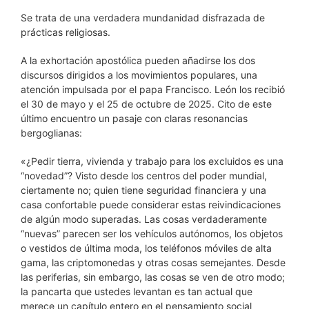
Se trata de una verdadera mundanidad disfrazada de
prácticas religiosas.
A la exhortación apostólica pueden añadirse los dos
discursos dirigidos a los movimientos populares, una
atención impulsada por el papa Francisco. León los recibió
el 30 de mayo y el 25 de octubre de 2025. Cito de este
último encuentro un pasaje con claras resonancias
bergoglianas:
«¿Pedir tierra, vivienda y trabajo para los excluidos es una
“novedad”? Visto desde los centros del poder mundial,
ciertamente no; quien tiene seguridad financiera y una
casa confortable puede considerar estas reivindicaciones
de algún modo superadas. Las cosas verdaderamente
“nuevas” parecen ser los vehículos autónomos, los objetos
o vestidos de última moda, los teléfonos móviles de alta
gama, las criptomonedas y otras cosas semejantes. Desde
las periferias, sin embargo, las cosas se ven de otro modo;
la pancarta que ustedes levantan es tan actual que
merece un capítulo entero en el pensamiento social