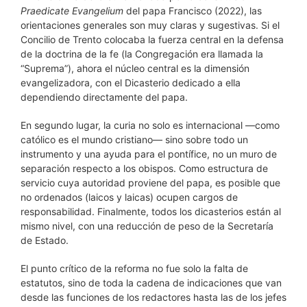
Praedicate Evangelium
del papa Francisco (2022), las
orientaciones generales son muy claras y sugestivas. Si el
Concilio de Trento colocaba la fuerza central en la defensa
de la doctrina de la fe (la Congregación era llamada la
“Suprema”), ahora el núcleo central es la dimensión
evangelizadora, con el Dicasterio dedicado a ella
dependiendo directamente del papa.
En segundo lugar, la curia no solo es internacional —como
católico es el mundo cristiano— sino sobre todo un
instrumento y una ayuda para el pontífice, no un muro de
separación respecto a los obispos. Como estructura de
servicio cuya autoridad proviene del papa, es posible que
no ordenados (laicos y laicas) ocupen cargos de
responsabilidad. Finalmente, todos los dicasterios están al
mismo nivel, con una reducción de peso de la Secretaría
de Estado.
El punto crítico de la reforma no fue solo la falta de
estatutos, sino de toda la cadena de indicaciones que van
desde las funciones de los redactores hasta las de los jefes