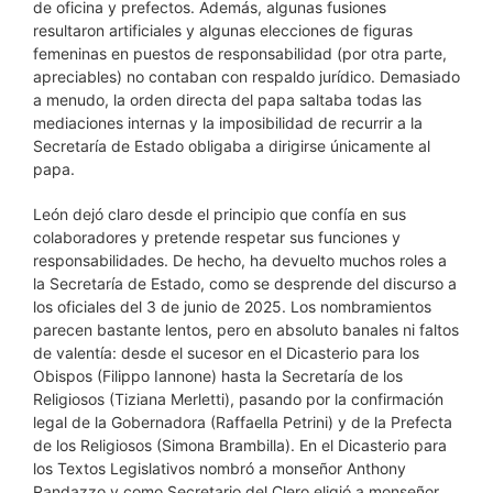
de oficina y prefectos. Además, algunas fusiones
resultaron artificiales y algunas elecciones de figuras
femeninas en puestos de responsabilidad (por otra parte,
apreciables) no contaban con respaldo jurídico. Demasiado
a menudo, la orden directa del papa saltaba todas las
mediaciones internas y la imposibilidad de recurrir a la
Secretaría de Estado obligaba a dirigirse únicamente al
papa.
León dejó claro desde el principio que confía en sus
colaboradores y pretende respetar sus funciones y
responsabilidades. De hecho, ha devuelto muchos roles a
la Secretaría de Estado, como se desprende del discurso a
los oficiales del 3 de junio de 2025. Los nombramientos
parecen bastante lentos, pero en absoluto banales ni faltos
de valentía: desde el sucesor en el Dicasterio para los
Obispos (Filippo Iannone) hasta la Secretaría de los
Religiosos (Tiziana Merletti), pasando por la confirmación
legal de la Gobernadora (Raffaella Petrini) y de la Prefecta
de los Religiosos (Simona Brambilla). En el Dicasterio para
los Textos Legislativos nombró a monseñor Anthony
Randazzo y como Secretario del Clero eligió a monseñor