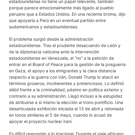
estadounidense no tiene un papel relevante, también
porque parece emocionalmente más ligado al pueblo
peruano que a Estados Unidos. En una reciente broma, dijo
que apoyaría a Perú en un eventual partido entre
sudamericanos y estadounidenses.
El problema surgió desde la administración
estadounidense. Tras el prudente desacuerdo de León y
de la diplomacia vaticana ante la intervención
estadounidense en Venezuela, el “no” a la petición de
entrar en el
Board of Peace
para la gestión de la posguerra
en Gaza, el apoyo a los emigrantes y la clara distancia
respecto a la guerra con Irán, Donald Trump lo atacó en
términos groseros, incoherentes y pretenciosos. Lo definió
débil frente a la criminalidad, pésimo en política exterior y
contrario a su administración. Llegó incluso a la estupidez
de atribuirse a sí mismo la elección al trono pontificio. Una
desarticulada exhibición iniciada el 13 de abril y retomada
en tonos similares el 5 de mayo, cuando lo acusó de
apoyar el proyecto nuclear iraní.
Es difícil responder a lo irracional. Durante el viaje africano