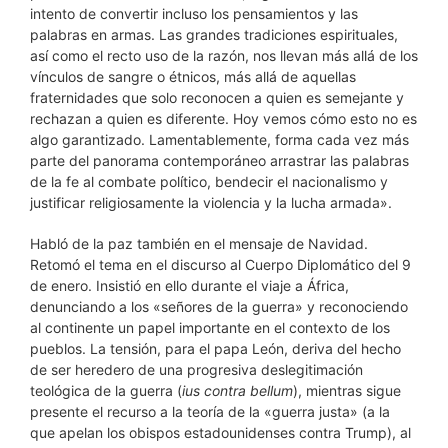
intento de convertir incluso los pensamientos y las
palabras en armas. Las grandes tradiciones espirituales,
así como el recto uso de la razón, nos llevan más allá de los
vínculos de sangre o étnicos, más allá de aquellas
fraternidades que solo reconocen a quien es semejante y
rechazan a quien es diferente. Hoy vemos cómo esto no es
algo garantizado. Lamentablemente, forma cada vez más
parte del panorama contemporáneo arrastrar las palabras
de la fe al combate político, bendecir el nacionalismo y
justificar religiosamente la violencia y la lucha armada».
Habló de la paz también en el mensaje de Navidad.
Retomó el tema en el discurso al Cuerpo Diplomático del 9
de enero. Insistió en ello durante el viaje a África,
denunciando a los «señores de la guerra» y reconociendo
al continente un papel importante en el contexto de los
pueblos. La tensión, para el papa León, deriva del hecho
de ser heredero de una progresiva deslegitimación
teológica de la guerra (
ius contra bellum
), mientras sigue
presente el recurso a la teoría de la «guerra justa» (a la
que apelan los obispos estadounidenses contra Trump), al