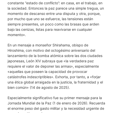
constante “estado de conflicto”: en casa, en el trabajo, en
la sociedad. Entonces la paz parece una simple tregua, un
momento de descanso entre una disputa y otra, porque,
por mucho que uno se esfuerce, las tensiones están
siempre presentes, un poco como las brasas que arden
bajo las cenizas, listas para reavivarse en cualquier
momento».
En un mensaje a monseñor Shirahama, obispo de
Hiroshima, con motivo del octogésimo aniversario del
lanzamiento de la bomba atómica sobre las dos ciudades
japonesas, León XIV subraya que «la verdadera paz
requiere el valor de deponer las armas», especialmente
«aquellas que poseen la capacidad de provocar
catástrofes indescriptibles». Exhorta, por tanto, a «forjar
una ética global arraigada en la justicia, la fraternidad y el
bien común» (14 de agosto de 2025).
Especialmente significativo fue su primer mensaje para la
Jornada Mundial de la Paz (1 de enero de 2026). Recuerda
el enorme peso del gasto militar y la necesidad urgente de