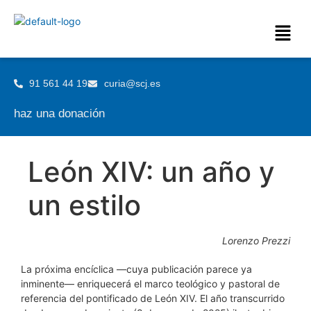
91 561 44 19
curia@scj.es
haz una donación
León XIV: un año y
un estilo
Lorenzo Prezzi
La próxima encíclica —cuya publicación parece ya
inminente— enriquecerá el marco teológico y pastoral de
referencia del pontificado de León XIV. El año transcurrido