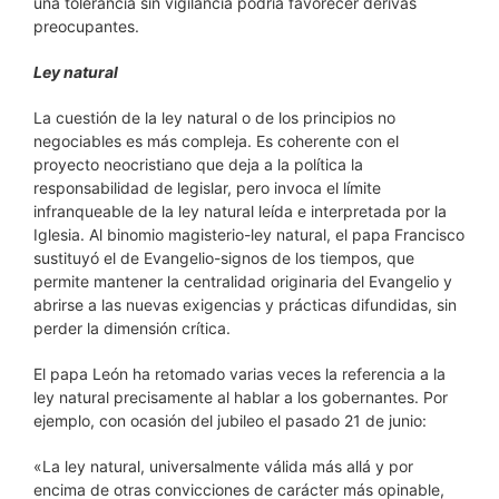
una tolerancia sin vigilancia podría favorecer derivas
preocupantes.
Ley natural
La cuestión de la ley natural o de los principios no
negociables es más compleja. Es coherente con el
proyecto neocristiano que deja a la política la
responsabilidad de legislar, pero invoca el límite
infranqueable de la ley natural leída e interpretada por la
Iglesia. Al binomio magisterio-ley natural, el papa Francisco
sustituyó el de Evangelio-signos de los tiempos, que
permite mantener la centralidad originaria del Evangelio y
abrirse a las nuevas exigencias y prácticas difundidas, sin
perder la dimensión crítica.
El papa León ha retomado varias veces la referencia a la
ley natural precisamente al hablar a los gobernantes. Por
ejemplo, con ocasión del jubileo el pasado 21 de junio:
«La ley natural, universalmente válida más allá y por
encima de otras convicciones de carácter más opinable,