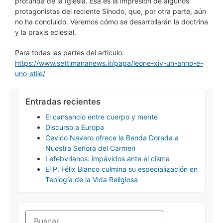
profunda de la Iglesia. Esa es la impresión de algunos
protagonistas del reciente Sínodo, que, por otra parte, aún
no ha concluido. Veremos cómo se desarrollarán la doctrina
y la praxis eclesial.
Para todas las partes del artículo:
https://www.settimananews.it/papa/leone-xiv-un-anno-e-
uno-stile/
Entradas recientes
El cansancio entre cuerpo y mente
Discurso a Europa
Cevico Navero ofrece la Banda Dorada a
Nuestra Señora del Carmen
Lefebvrianos: impávidos ante el cisma
El P. Félix Blanco culmina su especialización en
Teología de la Vida Religiosa