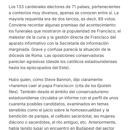
Los 133 cardenales electores de 71 países, pertenecientes
a contextos muy diversos, apenas se conocen entre sí. La
mayoría requerida era de dos tercios, es decir, 89 votos.
Conviene recordar algunas premisas del acontecimiento:
los funerales que mostraron la popularidad de Francisco, el
malestar de la curia y la gestión directa de Francisco del
aparato informativo con la Secretaría de Información
marginada. Grave y confusa parecía la situación de la
diócesis de Roma. Las oposiciones conservadoras
parecían agresivas (desde los católicos estadounidenses
hasta los episcopados del Este).
Hubo quien, como Steve Bannon, dijo claramente:
«haremos caer al papa Francisco» (cita de los
Epstein
files
). También desde el ámbito del conservadurismo
estadounidense circulaba un informe con el perfil de unos
cuarenta posibles candidatos, examinados en temas
sensibles como el juicio sobre la homosexualidad y la
bendición de parejas, el celibato sacerdotal, las mujeres
diácono o sacerdotes, el rito antiguo, etc. Anteriormente,
había tenido lugar un encuentro en Budapest del sector