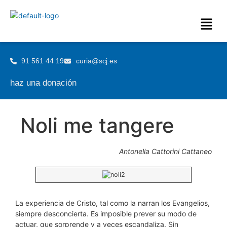
91 561 44 19
curia@scj.es
haz una donación
Noli me tangere
Antonella Cattorini Cattaneo
La experiencia de Cristo, tal como la narran los Evangelios,
siempre desconcierta. Es imposible prever su modo de
actuar, que sorprende y a veces escandaliza. Sin