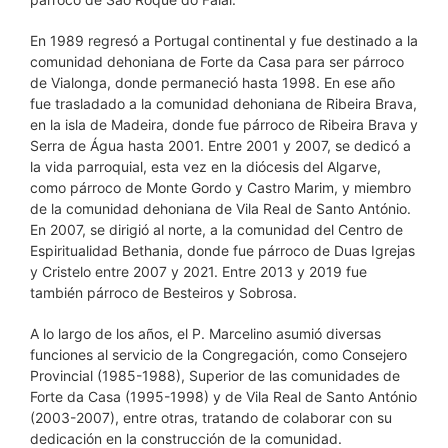
En 1989 regresó a Portugal continental y fue destinado a la
comunidad dehoniana de Forte da Casa para ser párroco
de Vialonga, donde permaneció hasta 1998. En ese año
fue trasladado a la comunidad dehoniana de Ribeira Brava,
en la isla de Madeira, donde fue párroco de Ribeira Brava y
Serra de Água hasta 2001. Entre 2001 y 2007, se dedicó a
la vida parroquial, esta vez en la diócesis del Algarve,
como párroco de Monte Gordo y Castro Marim, y miembro
de la comunidad dehoniana de Vila Real de Santo António.
En 2007, se dirigió al norte, a la comunidad del Centro de
Espiritualidad Bethania, donde fue párroco de Duas Igrejas
y Cristelo entre 2007 y 2021. Entre 2013 y 2019 fue
también párroco de Besteiros y Sobrosa.
A lo largo de los años, el P. Marcelino asumió diversas
funciones al servicio de la Congregación, como Consejero
Provincial (1985-1988), Superior de las comunidades de
Forte da Casa (1995-1998) y de Vila Real de Santo António
(2003-2007), entre otras, tratando de colaborar con su
dedicación en la construcción de la comunidad.