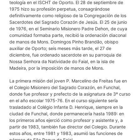
teología en el ISCHT de Oporto. El 28 de septiembre de
1975 hizo su profesión perpetua, consagrándose
definitivamente como religioso de la Congregación de los
Sacerdotes del Sagrado Corazón de Jesús. El 25 de junio
de 1976, en el Seminario Misionero Padre Dehon, de cuya
comunidad formaba parte, recibió la ordenación diaconal
de manos de Mons. Domingos Pinho Brandão, obispo
auxiliar de Oporto; seis meses más tarde, el 27 de
diciembre, fue ordenado sacerdote en su parroquia de
Nossa Senhora da Natividade do Faial, en la isla de
Madeira, por la imposición de manos de Mons.
La primera misión del joven P. Marcelino de Freitas fue en
el Colegio Misionero del Sagrado Corazón, en Funchal,
donde fue profesor y prefecto de la asignatura de 3º curso
en el año escolar 1975-76. En el curso siguiente sería
trasladado al Colégio Infante D. Henrique, siempre en la
ciudad de Funchal, donde permanecería hasta 1989: en
los primeros años ejerció como profesor y asistente y, a
partir de 1983, también fue director del Colegio. Durante
estos años, entre 1981 y 1983, asumió las funciones de
párroco de São Roque do Faial.