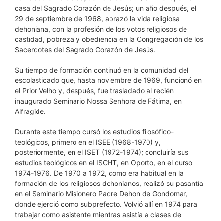
casa del Sagrado Corazón de Jesús; un año después, el
29 de septiembre de 1968, abrazó la vida religiosa
dehoniana, con la profesión de los votos religiosos de
castidad, pobreza y obediencia en la Congregación de los
Sacerdotes del Sagrado Corazón de Jesús.
Su tiempo de formación continuó en la comunidad del
escolasticado que, hasta noviembre de 1969, funcionó en
el Prior Velho y, después, fue trasladado al recién
inaugurado Seminario Nossa Senhora de Fátima, en
Alfragide.
Durante este tiempo cursó los estudios filosófico-
teológicos, primero en el ISEE (1968-1970) y,
posteriormente, en el ISET (1972-1974); concluiría sus
estudios teológicos en el ISCHT, en Oporto, en el curso
1974-1976. De 1970 a 1972, como era habitual en la
formación de los religiosos dehonianos, realizó su pasantía
en el Seminario Misionero Padre Dehon de Gondomar,
donde ejerció como subprefecto. Volvió allí en 1974 para
trabajar como asistente mientras asistía a clases de