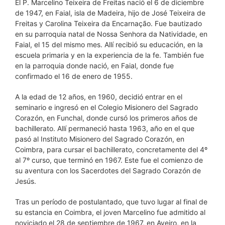
El P. Marcelino Teixeira de Freitas nació el 6 de diciembre
de 1947, en Faial, isla de Madeira, hijo de José Teixeira de
Freitas y Carolina Teixeira da Encarnação. Fue bautizado
en su parroquia natal de Nossa Senhora da Natividade, en
Faial, el 15 del mismo mes. Allí recibió su educación, en la
escuela primaria y en la experiencia de la fe. También fue
en la parroquia donde nació, en Faial, donde fue
confirmado el 16 de enero de 1955.
A la edad de 12 años, en 1960, decidió entrar en el
seminario e ingresó en el Colegio Misionero del Sagrado
Corazón, en Funchal, donde cursó los primeros años de
bachillerato. Allí permaneció hasta 1963, año en el que
pasó al Instituto Misionero del Sagrado Corazón, en
Coimbra, para cursar el bachillerato, concretamente del 4º
al 7º curso, que terminó en 1967. Este fue el comienzo de
su aventura con los Sacerdotes del Sagrado Corazón de
Jesús.
Tras un período de postulantado, que tuvo lugar al final de
su estancia en Coimbra, el joven Marcelino fue admitido al
noviciado el 28 de septiembre de 1967, en Aveiro, en la