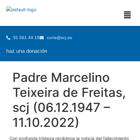
91 561 44 19
curia@scj.es
haz una donación
Padre Marcelino
Teixeira de Freitas,
scj (06.12.1947 –
11.10.2022)
Con profunda tristeza recibimos la noticia del fallecimiento