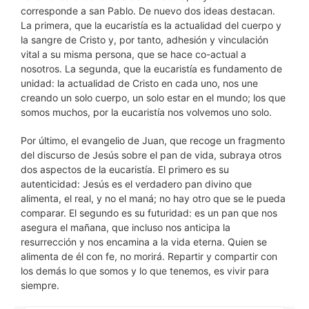
corresponde a san Pablo. De nuevo dos ideas destacan.
La primera, que la eucaristía es la actualidad del cuerpo y
la sangre de Cristo y, por tanto, adhesión y vinculación
vital a su misma persona, que se hace co-actual a
nosotros. La segunda, que la eucaristía es fundamento de
unidad: la actualidad de Cristo en cada uno, nos une
creando un solo cuerpo, un solo estar en el mundo; los que
somos muchos, por la eucaristía nos volvemos uno solo.
Por último, el evangelio de Juan, que recoge un fragmento
del discurso de Jesús sobre el pan de vida, subraya otros
dos aspectos de la eucaristía. El primero es su
autenticidad: Jesús es el verdadero pan divino que
alimenta, el real, y no el maná; no hay otro que se le pueda
comparar. El segundo es su futuridad: es un pan que nos
asegura el mañana, que incluso nos anticipa la
resurrección y nos encamina a la vida eterna. Quien se
alimenta de él con fe, no morirá. Repartir y compartir con
los demás lo que somos y lo que tenemos, es vivir para
siempre.