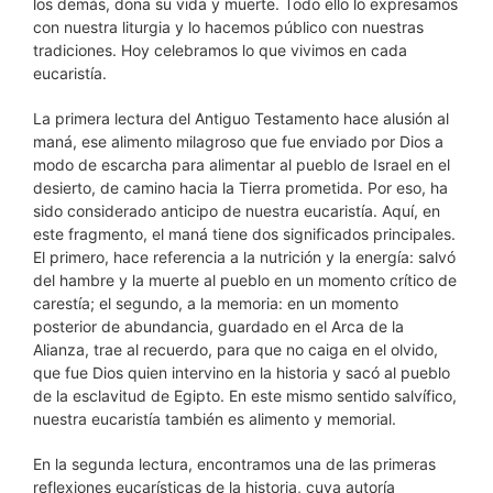
los demás, dona su vida y muerte. Todo ello lo expresamos
con nuestra liturgia y lo hacemos público con nuestras
tradiciones. Hoy celebramos lo que vivimos en cada
eucaristía.
La primera lectura del Antiguo Testamento hace alusión al
maná, ese alimento milagroso que fue enviado por Dios a
modo de escarcha para alimentar al pueblo de Israel en el
desierto, de camino hacia la Tierra prometida. Por eso, ha
sido considerado anticipo de nuestra eucaristía. Aquí, en
este fragmento, el maná tiene dos significados principales.
El primero, hace referencia a la nutrición y la energía: salvó
del hambre y la muerte al pueblo en un momento crítico de
carestía; el segundo, a la memoria: en un momento
posterior de abundancia, guardado en el Arca de la
Alianza, trae al recuerdo, para que no caiga en el olvido,
que fue Dios quien intervino en la historia y sacó al pueblo
de la esclavitud de Egipto. En este mismo sentido salvífico,
nuestra eucaristía también es alimento y memorial.
En la segunda lectura, encontramos una de las primeras
reflexiones eucarísticas de la historia, cuya autoría