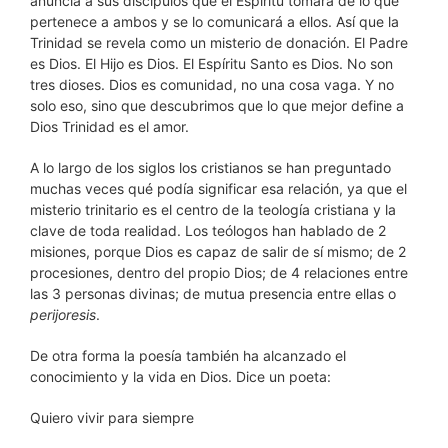
anuncia a sus discípulos que el Espíritu tomará de lo que
pertenece a ambos y se lo comunicará a ellos. Así que la
Trinidad se revela como un misterio de donación. El Padre
es Dios. El Hijo es Dios. El Espíritu Santo es Dios. No son
tres dioses. Dios es comunidad, no una cosa vaga. Y no
solo eso, sino que descubrimos que lo que mejor define a
Dios Trinidad es el amor.
A lo largo de los siglos los cristianos se han preguntado
muchas veces qué podía significar esa relación, ya que el
misterio trinitario es el centro de la teología cristiana y la
clave de toda realidad. Los teólogos han hablado de 2
misiones, porque Dios es capaz de salir de sí mismo; de 2
procesiones, dentro del propio Dios; de 4 relaciones entre
las 3 personas divinas; de mutua presencia entre ellas o
perijoresis
.
De otra forma la poesía también ha alcanzado el
conocimiento y la vida en Dios. Dice un poeta:
Quiero vivir para siempre