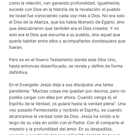
como la relación, van ganando profundidad. Igualmente,
sucede con Dios en la historia de la revelación: el pueblo
de Israel fue conociendo cada vez más a Dios. No era solo
el Dios de la Alianza, que los había liberado de Egipto, sino
que descubrieron que también era el Dios creador. Y no
solo era el Dios que escucha a su pueblo, sino aquel que
quería habitar entre ellos y acompañarlos dondequiera que
fueran.
Pero es en el Nuevo Testamento donde este Dios Uno,
hasta entonces desenfocado, se revela y define de forma
definitiva.
En el Evangelio Jesús deja a sus discípulos una tarea
pendiente: “Muchas cosas me quedan por deciros, pero no
podéis cargar con ellas por ahora. Cuando venga él, el
Espíritu de la Verdad, os guiará hasta la verdad plena”. Una
vez pasado Pentecostés y recibido el Espíritu, es cuando
alcanzamos la verdad total de Dios. Jesús ha vivido a lo
largo de su vida en unión con el Padre. Con él comparte el
misterio y la profundidad del amor. En su despedida,